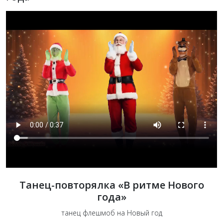
Танец-повторялка «В ритме Нового
года»
танец флешмоб на Новый год