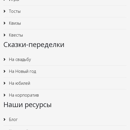
Тосты
Квизы
Квесты
Сказки-переделки
На свадьбу
На Новый год
На юбилей
На корпоратив
Наши ресурсы
Блог