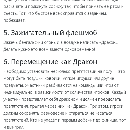
раскачать и подкинуть сосиску так, чтобы поймать ее ртом и
съесть. Тот, кто быстрее всех справится с заданием,
побеждает.
5. Зажигательный флешмоб
Зажечь бенгальский огонь и в воздухе написать «Дракон».
Делать нужно это всем вместе одновременно!
6. Перемещение как Дракон
Неободимо установить несколько препятствий на полу — это
могут быть подушки, коврики, мягкие игрушки или другие
предметы. Участники разбиваются на команды или играют
индивидуально, в зависимости от количества игроков. Каждый
участник представляет себя драконом и должен преодолеть
препятствия, прыгая через них, как Дракон. При этом, игроки
должны сохранять равновесие и стараться не касаться
препятствий. Кто не упадёт и первым добежит до финиша, тот
и выиграл.