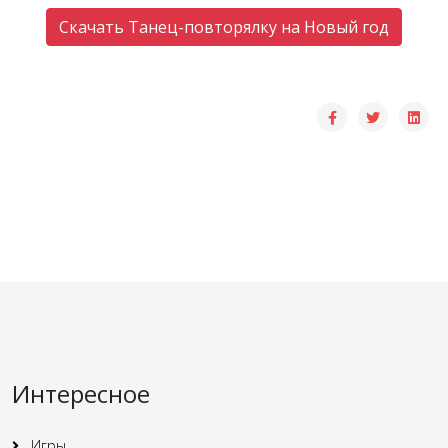
Скачать Танец-повторялку на Новый год
Интересное
Игры