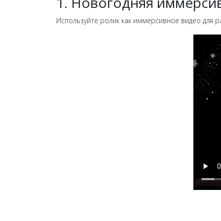
1. Новогодняя иммерси
Используйте ролик как иммерсивное видео для раз