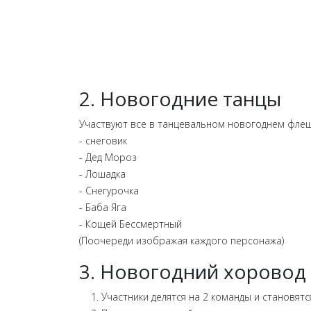
2. Новогодние танцы
Участвуют все в танцевальном новогоднем флеш
- снеговик
- Дед Мороз
- Лошадка
- Снегурочка
- Баба Яга
- Кощей Бессмертный
(Поочереди изображая каждого персонажа)
3. Новогодний хоровод 
Участники делятся на 2 команды и становятс