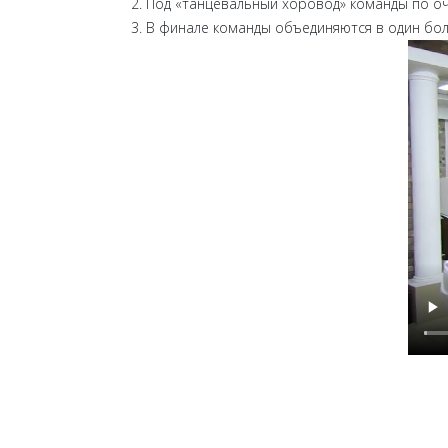
Под «танцевальный хоровод» команды по оч
В финале команды объединяются в один бо