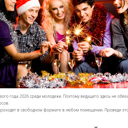
ого года 2026 среди молодежи. Поэтому ведущего здесь не обяза
рсов.
 проходят в свободном формате в любом помещении. Проведи это