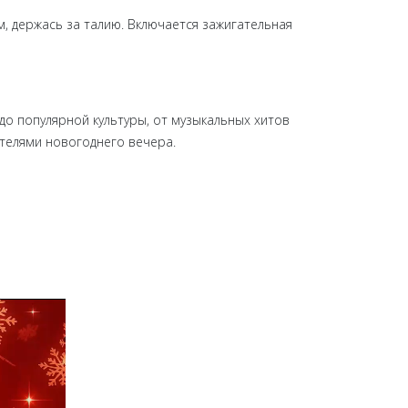
м, держась за талию. Включается зажигательная
о популярной культуры, от музыкальных хитов
ителями новогоднего вечера.