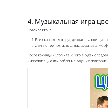
4. Музыкальная игра цв
Правила игры:
Все становятся в круг, держась за цветную р
Двигают её под музыку, наслаждаясь атмосф
После команды «Стоп!» те, у кого в руках опред
импровизацию или забавные задания: повторить 