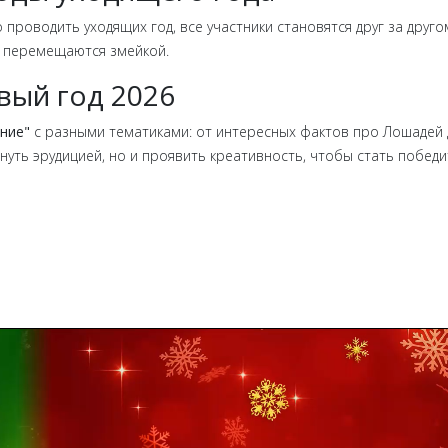
 проводить уходящих год, все участники становятся друг за друго
се перемещаются змейкой.
овый год 2026
ние"
с разными тематиками: от интересных фактов про Лошадей д
снуть эрудицией, но и проявить креативность, чтобы стать побед