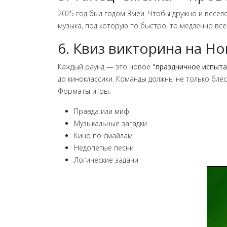
2025 год был годом Змеи. Чтобы дружно и весело
музыка, под которую то быстро, то медленно в
6. Квиз викторина на Н
Каждый раунд — это новое
"праздничное испыта
до киноклассики. Команды должны не только бле
Форматы игры:
Правда или миф
Музыкальные загадки
Кино по смайлам
Недопетые песни
Логические задачи