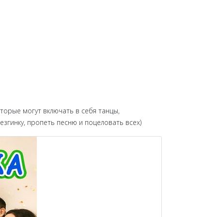
оторые могут включать в себя танцы,
згинку, пропеть песню и поцеловать всех)