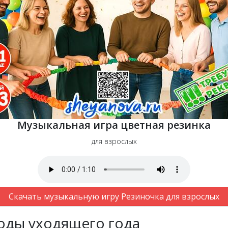
Музыкальная игра цветная резинка
для взрослых
Скачать музыкальную игру Резиночка для взрослых
воды уходящего года