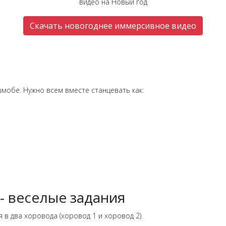
видео на Новый год
Скачать новогоднее иммерсивное видео
мобе. Нужно всем вместе станцевать как:
- веселые задания
я в два хоровода (хоровод 1 и хоровод 2).