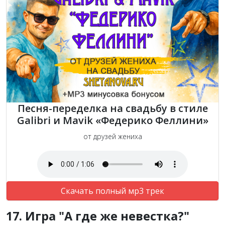
Песня-переделка на свадьбу в стиле
Galibri и Mavik «Федерико Феллини»
от друзей жениха
Скачать полный мр3 трек
17. Игра "А где же невестка?"