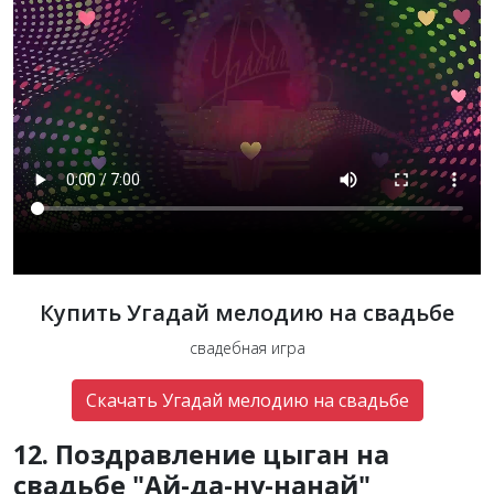
Купить Угадай мелодию на свадьбе
свадебная игра
Скачать Угадай мелодию на свадьбе
12. Поздравление цыган на
свадьбе "Ай-да-ну-нанай"