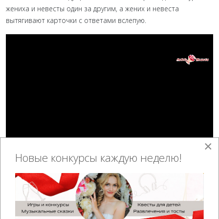
жениха и невесты один за другим, а жених и невеста
вытягивают карточки с ответами вслепую.
×
Новые конкурсы каждую неделю!
Купить Обязанности жениха и
невесты