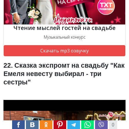
Чтение мыслей гостей на свадьбе
Музыкальный конкурс
Скачать mp3 озвучку
22. Сказка экспромт на свадьбу "Как
Емеля невесту выбирал - три
сестры"
0