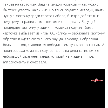
танцев на карточках. Задача каждой команды — как можно
быстрее угадать, какой именно танец звучит в мелодии, найти
нужную карточку среди своего набора, быстро добежать к
ведущему с правильным ответом и станцевать. Ведущий
проверяет карточку: угадали — команда получает балл,
карточка выбывает из игры. Ошиблись — забираете карточку
обратно и ждёте следующего раунда. Команда, набравшая
больше очков, становится победителем турнира по танцам! А
проигравшая команда получает шанс на реванш: исполняет
небольшой фрагмент танца, который не угадала — под
аплодисменты и смех зала.