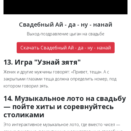
Свадебный Ай - да - ну - нанай
Выход-поздравление цыган на свадьбе
Скачать Свадебный Ай - да - ну - нанай
13. Игра "Узнай зятя"
Жених и другие мужчины говорят: «Привет, теща». А с
закрытыми глазами теща должна определить номер, под
котором говорил зять.
14. Музыкальное лото на свадьбу
— пойте хиты и соревнуйтесь
столиками
Это интерактивное музыкальное лото, где вместо чисел —