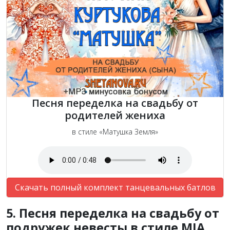
Песня переделка на свадьбу от
родителей жениха
в стиле «Матушка Земля»
Скачать полный комплект танцевальных батлов
5. Песня переделка на свадьбу от
подружек невесты в стиле MIA