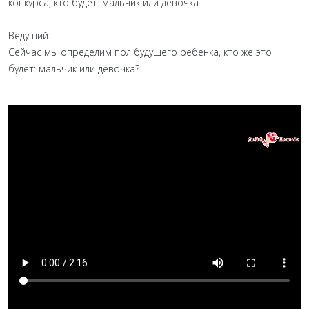
конкурса, кто будет: мальчик или девочка
Ведущий:
Сейчас мы определим пол будущего ребенка, кто же это
будет: мальчик или девочка?