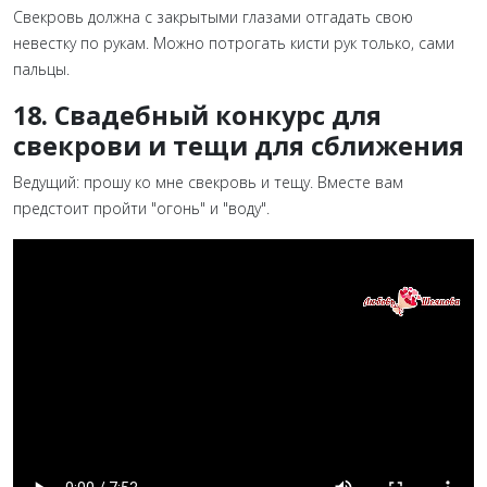
Свекровь должна с закрытыми глазами отгадать свою
невестку по рукам. Можно потрогать кисти рук только, сами
пальцы.
18. Свадебный конкурс для
свекрови и тещи для сближения
Ведущий: прошу ко мне свекровь и тещу. Вместе вам
предстоит пройти "огонь" и "воду".