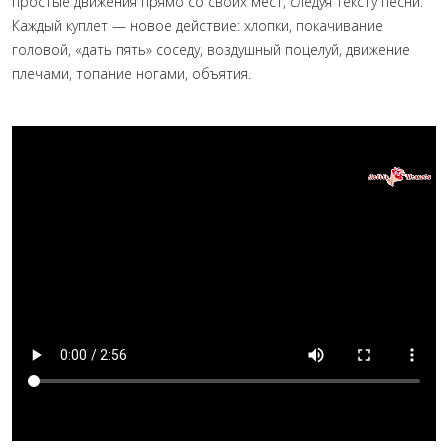
простые движения прямо со своих мест, следуя тексту песни.
Каждый куплет — новое действие: хлопки, покачивание
головой, «дать пять» соседу, воздушный поцелуй, движение
плечами, топание ногами, объятия.