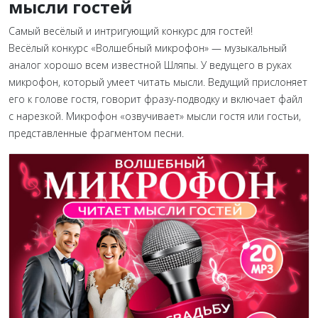
мысли гостей
Самый весёлый и интригующий конкурс для гостей!
Весёлый конкурс «Волшебный микрофон» — музыкальный
аналог хорошо всем известной Шляпы. У ведущего в руках
микрофон, который умеет читать мысли. Ведущий прислоняет
его к голове гостя, говорит фразу-подводку и включает файл
с нарезкой. Микрофон «озвучивает» мысли гостя или гостьи,
представленные фрагментом песни.