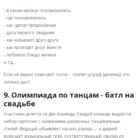
- в каком месяце познакомились
- где познакомились
- как сделал предложение
- дата первого свидания
- как называют другу друга
- как проводят досуг вместе
- любимое блюдо жениха
и т.д.
Если не верно отвечают гости - платят штраф (денежку), кто
сколько даст.
9.
Олимпиада по танцам - батл на
свадьбе
Участники делятся на две команды. Каждой команде выдаётся
набор карточек с названиями различных танцевальных
стилей. Ведущий объявляет начало раунда — и диджей
включает музыкальный трек, соответствующий одному из