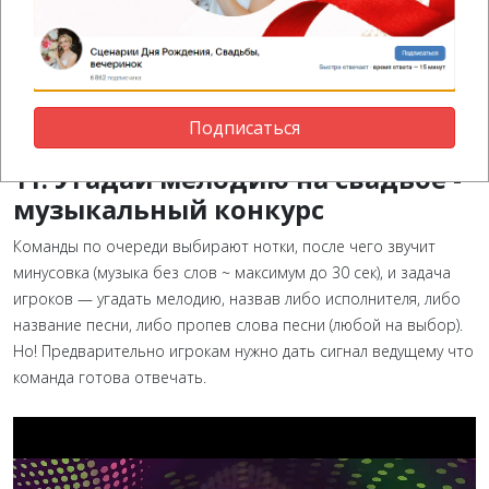
игра на свадьбу
Скачать смешной конкурс на свадьбу для
супругов
Подписаться
11. Угадай мелодию на свадьбе -
музыкальный конкурс
Команды по очереди выбирают нотки, после чего звучит
минусовка (музыка без слов ~ максимум до 30 сек), и задача
игроков — угадать мелодию, назвав либо исполнителя, либо
название песни, либо пропев слова песни (любой на выбор).
Но! Предварительно игрокам нужно дать сигнал ведущему что
команда готова отвечать.