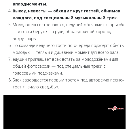
аплодисменты.
Выход невесты — обходит круг гостей, обнимая
каждого, под специальный музыкальный трек.
Молодожёны встречаются, ведущий объявляет «Горько!»
— и гости берутся за руки, образуя живой хоровод
вокруг пары.
По команде ведущего гости по очереди подходят обнять
молодых — тёплый и душевный момент для всего зала.
едущий приглашает всех встать за молодожёнами для
общей фотосессии — под специальные треки с
голосовыми подсказками.
Блок завершается первым тостом под авторскую песню-
тост «Начало свадьбы».