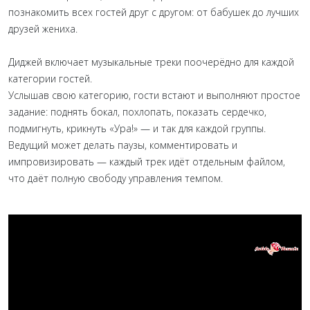
познакомить всех гостей друг с другом: от бабушек до лучших
друзей жениха.
Диджей включает музыкальные треки поочерёдно для каждой
категории гостей.
Услышав свою категорию, гости встают и выполняют простое
задание: поднять бокал, похлопать, показать сердечко,
подмигнуть, крикнуть «Ура!» — и так для каждой группы.
Ведущий может делать паузы, комментировать и
импровизировать — каждый трек идёт отдельным файлом,
что даёт полную свободу управления темпом.