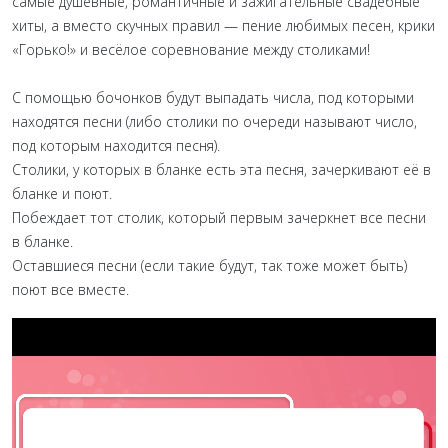
самые душевные, романтичные и зажигательные свадебные
хиты, а вместо скучных правил — пение любимых песен, крики
«Горько!» и весёлое соревнование между столиками!
С помощью бочонков будут выпадать числа, под которыми
находятся песни (либо столики по очереди называют число,
под которым находится песня).
Столики, у которых в бланке есть эта песня, зачеркивают её в
бланке и поют.
Побеждает тот столик, который первым зачеркнет все песни
в бланке.
Оставшиеся песни (если такие будут, так тоже может быть)
поют все вместе.