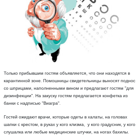
Только прибывшим гостям объявляется, что они находятся в
карантинной зоне. Помошницы свидетельницы выносят поднос
со шприцами, наполненными вином и предлагают гостям "для
дизинфекции". На закуску гостям предлагается конфетка из
банки с надписью "Виагра".
Гостей ожидают врачи, которые одеты в халаты, на головах
шапки с крестом, в руках у кого клизма, у кого градусник, у кого
слушалка или любые медицинские штучки, на ногах бахилы.