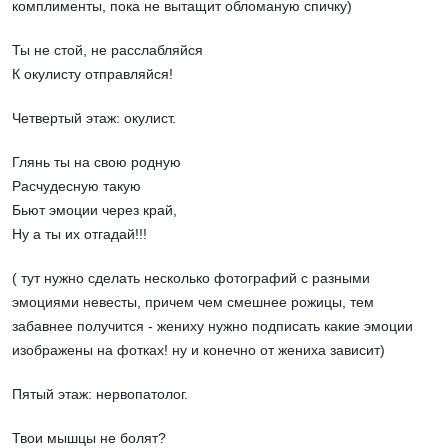
комплименты, пока не вытащит обломаную спичку)
Ты не стой, не расслабляйся
К окулисту отправляйся!
Четвертый этаж: окулист.
Глянь ты на свою родную
Расчудесную такую
Бьют эмоции через край,
Ну а ты их отгадай!!!
( тут нужно сделать несколько фотографий с разными
эмоциями невесты, причем чем смешнее рожицы, тем
забавнее получится - жениху нужно подписать какие эмоции
изображены на фотках! ну и конечно от жениха зависит)
Пятый этаж: нервопатолог.
Твои мышцы не болят?