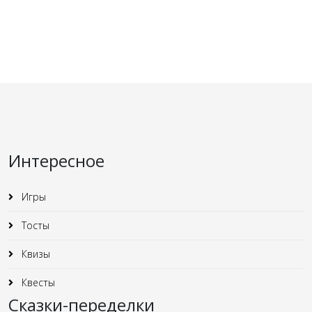
Интересное
Игры
Тосты
Квизы
Квесты
Сказки-переделки