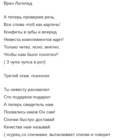
Врач Логопед.
А теперь проверим речь,
Все слова чтоб как картечь!
Конфеты в зубы и вперед
Невеста комплиментов ждет!
Только четко, ясно, внятно,
Чтобы нам было понятно!!
( 3 чупа чупса в рот)
Третий этаж: психолог.
Ты невесту расхвалил
Сто подарков подарил
А теперь свидетель нам
Похвались каков Он сам!
Спички быстро доставай
Качества нам называй.
( огурец со спичками, вытаскивает спички и говорит