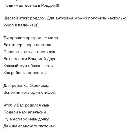
Поднимайтесь-ка в Роддом!!!
Шестой этаж: роддом. Для антуража можно положить несколько
кукол в пеленках))
Ты прошел преград не мало
Вот теперь пора настала
Проявить всю ловкость рук
Вот пеленки Вам, мой Друг!
Каждый муж обязан знать
Как ребенка пеленать!
Для ребенка, Женишок,
Вспомни хоть один стишок!
Чтоб у Вас родился сын
Подари нам апельсин
Ну а если хочешь дочку
Дай шампанского глоточек!