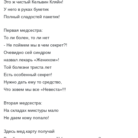
Это ж чистый Кельвин Кляйн!
У него в руках букетик
Полный сладостей пакетик!
Первая медсестра:
То ли болен, то ли нет
- Не поймем мы в чем секрет?!
Очевидно сей синдром
назвал лекарь «Женихом»!
Той болезни триста лет
Есть особенный секрет!
Нужно дать ему то средство,
Что зовем мы все «Невеста»!!!
Вторая медсестра:
На складах микстуры мало
Не даем кому попало!
Здесь мед.карту получай