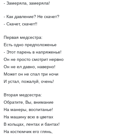
- Замеряла, замеряла!
- Как давление? Не скачет?
- Скачет, скачет!!
Первая медсестра:
Есть одно предположенье
- Этот парень в напряженье!
Он не просто смотрит нервно
Он не ел давно, наверно!
Может он не спал три ночи
И устал, пожалуй, очень!
Вторая медсестра:
Обратите, Вы, внимание
На манеры, воспитанье!
На машину всю в цветах
В кольцах, лентах и бантах!
На костюмчик его глянь,