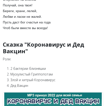
Получай, она твоя!
Береги, храни, лелей,
Любви и ласки не жалей.
Пусть даст бог счастья на года
Чтоб были вместе вы всегда!
Сказка "Коронавирус и Дед
Вакцин"
Роли:
2 бактерии близняшки
Мускулистый Гриппопотам
Злой и хитрый Коронавирус
Дед Вакцин