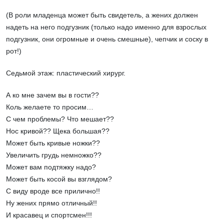
(В роли младенца может быть свидетель, а жених должен
надеть на него подгузник (только надо именно для взрослых
подгузник, они огромные и очень смешные), чепчик и соску в
рот!)
Седьмой этаж: пластический хирург.
А ко мне зачем вы в гости??
Коль желаете то просим…
С чем проблемы? Что мешает??
Нос кривой?? Щека большая??
Может быть кривые ножки??
Увеличить грудь немножко??
Может вам подтяжку надо?
Может быть косой вы взглядом?
С виду вроде все прилично!!
Ну жених прямо отличный!!
И красавец и спортсмен!!!