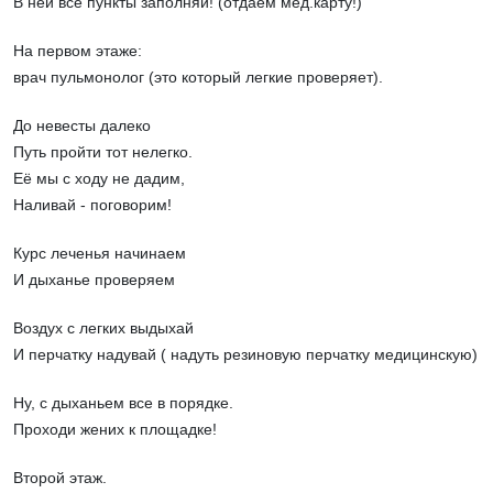
В ней все пункты заполняй! (отдаем мед.карту!)
На первом этаже:
врач пульмонолог (это который легкие проверяет).
До невесты далеко
Путь пройти тот нелегко.
Её мы с ходу не дадим,
Наливай - поговорим!
Курс леченья начинаем
И дыханье проверяем
Воздух с легких выдыхай
И перчатку надувай ( надуть резиновую перчатку медицинскую)
Ну, с дыханьем все в порядке.
Проходи жених к площадке!
Второй этаж.