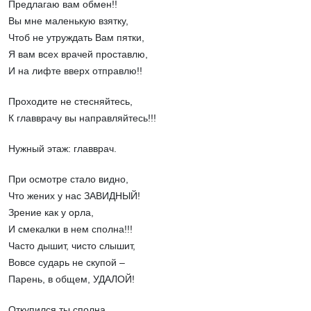
Предлагаю вам обмен!!
Вы мне маленькую взятку,
Чтоб не утруждать Вам пятки,
Я вам всех врачей проставлю,
И на лифте вверх отправлю!!
Проходите не стесняйтесь,
К главврачу вы направляйтесь!!!
Нужный этаж: главврач.
При осмотре стало видно,
Что жених у нас ЗАВИДНЫЙ!
Зрение как у орла,
И смекалки в нем сполна!!!
Часто дышит, чисто слышит,
Вовсе сударь не скупой –
Парень, в общем, УДАЛОЙ!
Откупился ты сполна