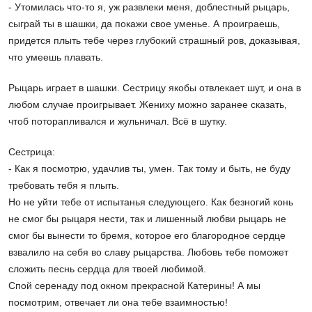
- Утомилась что-то я, уж развлеки меня, доблестный рыцарь,
сыграй ты в шашки, да покажи свое уменье. А проиграешь,
придется плыть тебе через глубокий страшный ров, доказывая,
что умеешь плавать.
Рыцарь играет в шашки. Сестрицу якобы отвлекает шут, и она в
любом случае проигрывает. Жениху можно заранее сказать,
чтоб поторапливался и жульничал. Всё в шутку.
Сестрица:
- Как я посмотрю, удачлив ты, умен. Так тому и быть, не буду
требовать тебя я плыть.
Но не уйти тебе от испытанья следующего. Как безногий конь
не смог бы рыцаря нести, так и лишенный любви рыцарь не
смог бы вынести то бремя, которое его благородное сердце
взвалило на себя во славу рыцарства. Любовь тебе поможет
сложить песнь сердца для твоей любимой.
Спой серенаду под окном прекрасной Катерины! А мы
посмотрим, отвечает ли она тебе взаимностью!