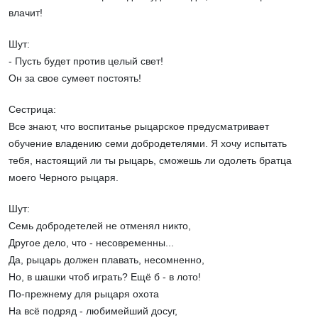
влачит!
Шут:
- Пусть будет против целый свет!
Он за свое сумеет постоять!
Сестрица:
Все знают, что воспитанье рыцарское предусматривает
обучение владению семи добродетелями. Я хочу испытать
тебя, настоящий ли ты рыцарь, сможешь ли одолеть братца
моего Черного рыцаря.
Шут:
Семь добродетелей не отменял никто,
Другое дело, что - несовременны...
Да, рыцарь должен плавать, несомненно,
Но, в шашки чтоб играть? Ещё б - в лото!
По-прежнему для рыцаря охота
На всё подряд - любимейший досуг,