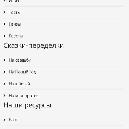
Игры
Тосты
Квизы
Квесты
Сказки-переделки
На свадьбу
На Новый год
На юбилей
На корпоратив
Наши ресурсы
Блог