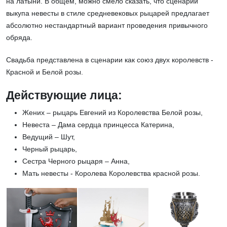
на латыни. В общем, можно смело сказать, что сценарий
выкупа невесты в стиле средневековых рыцарей предлагает
абсолютно нестандартный вариант проведения привычного
обряда.
Свадьба представлена в сценарии как союз двух королевств -
Красной и Белой розы
.
Действующие лица:
Жених – рыцарь Евгений из Королевства Белой розы,
Невеста – Дама сердца принцесса Катерина,
Ведущий – Шут,
Черный рыцарь,
Сестра Черного рыцаря – Анна,
Мать невесты - Королева Королевства красной розы.