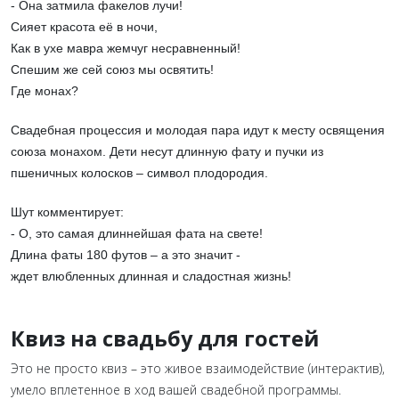
- Она затмила факелов лучи!
Сияет красота её в ночи,
Как в ухе мавра жемчуг несравненный!
Спешим же сей союз мы освятить!
Где монах?
Свадебная процессия и молодая пара идут к месту освящения
союза монахом. Дети несут длинную фату и пучки из
пшеничных колосков – символ плодородия.
Шут комментирует:
- О, это самая длиннейшая фата на свете!
Длина фаты 180 футов – а это значит -
ждет влюбленных длинная и сладостная жизнь!
Квиз на свадьбу для гостей
Это не просто квиз – это живое взаимодействие (интерактив),
умело вплетенное в ход вашей свадебной программы.