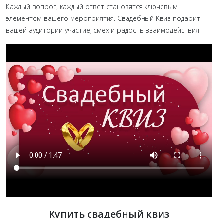
Каждый вопрос, каждый ответ становятся ключевым
элементом вашего мероприятия. Свадебный Квиз подарит
вашей аудитории участие, смех и радость взаимодействия.
Купить свадебный квиз