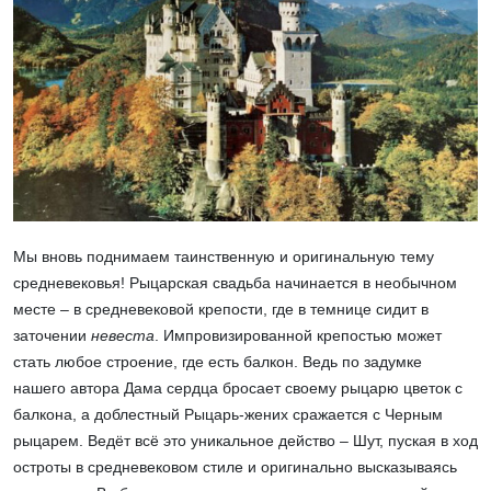
Мы вновь поднимаем таинственную и оригинальную тему
средневековья!
Рыцарская свадьба
начинается в необычном
месте – в средневековой крепости, где в темнице сидит в
заточении
невеста
. Импровизированной крепостью может
стать любое строение, где есть балкон. Ведь по задумке
нашего автора Дама сердца бросает своему рыцарю цветок с
балкона, а доблестный Рыцарь-жених сражается с Черным
рыцарем. Ведёт всё это уникальное действо – Шут, пуская в ход
остроты в средневековом стиле и оригинально высказываясь