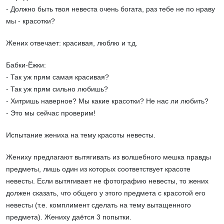
- Должно быть твоя невеста очень богата, раз тебе не по нраву
мы - красотки?
Жених отвечает: красивая, люблю и т.д.
Бабки-Ёжки:
- Так уж прям самая красивая?
- Так уж прям сильно любишь?
- Хитришь наверное? Мы какие красотки? Не нас ли любить?
- Это мы сейчас проверим!
Испытание жениха на тему красоты невесты.
Жениху предлагают вытягивать из волшебного мешка правды
предметы, лишь один из которых соответствует красоте
невесты. Если вытягивает не фотографию невесты, то жених
должен сказать, что общего у этого предмета с красотой его
невесты (т.е. комплимент сделать на тему вытащенного
предмета). Жениху даётся 3 попытки.