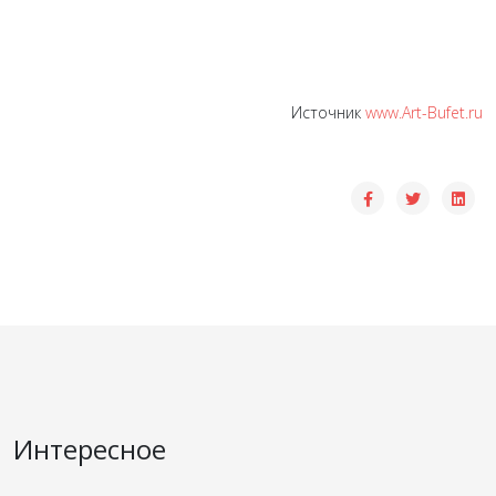
Источник
www.Art-Bufet.ru
Интересное