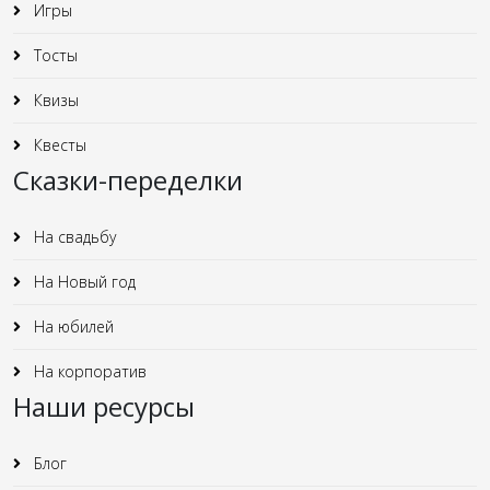
Игры
Тосты
Квизы
Квесты
Сказки-переделки
На свадьбу
На Новый год
На юбилей
На корпоратив
Наши ресурсы
Блог