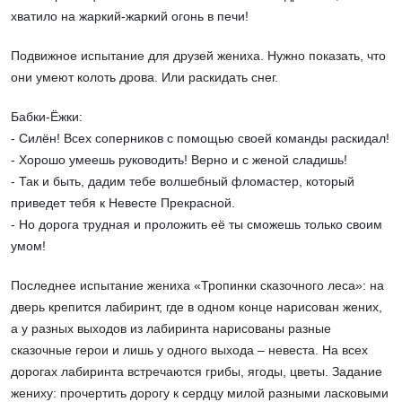
хватило на жаркий-жаркий огонь в печи!
Подвижное испытание для друзей жениха. Нужно показать, что
они умеют колоть дрова. Или раскидать снег.
Бабки-Ёжки:
- Силён! Всех соперников с помощью своей команды раскидал!
- Хорошо умеешь руководить! Верно и с женой сладишь!
- Так и быть, дадим тебе волшебный фломастер, который
приведет тебя к Невесте Прекрасной.
- Но дорога трудная и проложить её ты сможешь только своим
умом!
Последнее испытание жениха «Тропинки сказочного леса»: на
дверь крепится лабиринт, где в одном конце нарисован жених,
а у разных выходов из лабиринта нарисованы разные
сказочные герои и лишь у одного выхода – невеста. На всех
дорогах лабиринта встречаются грибы, ягоды, цветы. Задание
жениху: прочертить дорогу к сердцу милой разными ласковыми