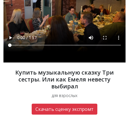
Купить музыкальную сказку Три
сестры. Или как Емеля невесту
выбирал
для взрослых
Скачать сценку экспромт