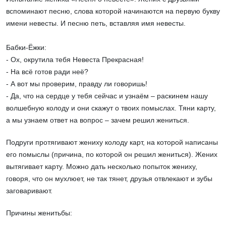
вспоминают песню, слова которой начинаются на первую букву
имени невесты. И песню петь, вставляя имя невесты.
Бабки-Ёжки:
- Ох, окрутила тебя Невеста Прекрасная!
- На всё готов ради неё?
- А вот мы проверим, правду ли говоришь!
- Да, что на сердце у тебя сейчас и узнаём – раскинем нашу
волшебную колоду и они скажут о твоих помыслах. Тяни карту,
а мы узнаем ответ на вопрос – зачем решил жениться.
Подруги протягивают жениху колоду карт, на которой написаны
его помыслы (причина, по которой он решил жениться). Жених
вытягивает карту. Можно дать несколько попыток жениху,
говоря, что он мухлюет, не так тянет, друзья отвлекают и зубы
заговаривают.
Причины женитьбы: