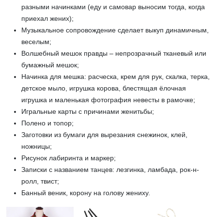
разными начинками (еду и самовар выносим тогда, когда
приехал жених);
Музыкальное сопровождение сделает выкуп динамичным,
веселым;
Волшебный мешок правды – непрозрачный тканевый или
бумажный мешок;
Начинка для мешка: расческа, крем для рук, скалка, терка,
детское мыло, игрушка корова, блестящая ёлочная
игрушка и маленькая фотография невесты в рамочке;
Игральные карты с причинами женитьбы;
Полено и топор;
Заготовки из бумаги для вырезания снежинок, клей,
ножницы;
Рисунок лабиринта и маркер;
Записки с названием танцев: лезгинка, ламбада, рок-н-
ролл, твист;
Банный веник, корону на голову жениху.