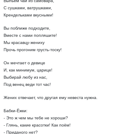
Выпьем чай из самовара,
С сушками, ватрушками,
Крендельками вкусными!
Вы поближе подходите,
Вместе с нами попляшите!
Мы красавцу-жениху
Прочь прогоним грусть-тоску!
Он мечтает о девице
И, как минимум, царице!
Выбирай любу из нас,
Под венец веди тот час!
Жених отвечает, что другая ему невеста нужна.
Бабки-Ёжки:
- Это ж чем мы тебе не хороши?
- Глянь, какие красотки! Как поём!
- Приданого нет?