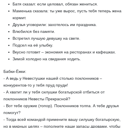
Батя сказал: если целовал, обязан жениться.
Маменька сказала: ты уже вырос, пусть тебя теперь жена
кормит.
Друзья уговорили: захотелось им праздника.
Влюбился без памяти.
Встретил лучшую девушку на свете.
Подсел на её улыбку.
Вкусно готовит – экономия на ресторанах и кафешках.
Зимой холодно на свидания ходить.
Бабки-Ёжки:
- А ведь у Невестушки нашей столько поклонников –
конкурентов-то у тебя пруд пруди!
- А хватит ли у тебя силушки богатырской отбиться от
поклонников Невесты Прекрасной?
- Вот тебе оружие (топор). Поклонников толпа. А тебе друзья
помогут?
- Тогда всей командой примените вашу силушку богатырскую,
но в мирных целях – пополните наши запасы дровами, чтобы