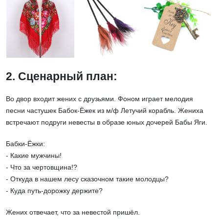
2. Сценарный план:
Во двор входит жених с друзьями. Фоном играет мелодия
песни частушек Бабок-Ёжек из м/ф Летучий корабль. Жениха
встречают подруги невесты в образе юных дочерей Бабы Яги.
Бабки-Ёжки:
- Какие мужчины!
- Что за чертовщина!?
- Откуда в нашем лесу сказочном такие молодцы?
- Куда путь-дорожку держите?
Жених отвечает, что за невестой пришёл.