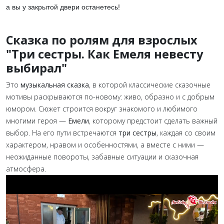
а вы у закрытой двери останетесь!
Сказка по ролям для взрослых
"Три сестры. Как Емеля невесту
выбирал"
Это
музыкальная сказка
, в которой классические сказочные
мотивы раскрываются по-новому: живо, образно и с добрым
юмором. Сюжет строится вокруг знакомого и любимого
многими героя —
Емели
, которому предстоит сделать важный
выбор. На его пути встречаются
три сестры
, каждая со своим
характером, нравом и особенностями, а вместе с ними —
неожиданные повороты, забавные ситуации и сказочная
атмосфера.