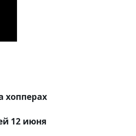
а хопперах
ей 12 июня