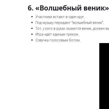
6. «Волшебный веник»
Участники встают в один круг.
Под музыку передают "волшебный веник".
Тот, у кого в руках окажется веник, должен 
Игра идёт единым треком.
Озвучка голосовым ботом.