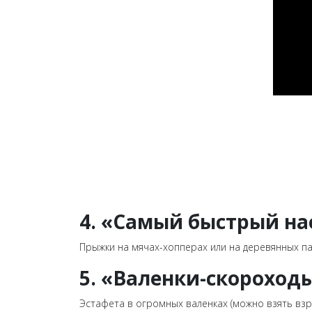
4.
«Самый быстрый нае
Прыжки на мячах-хопперах или на деревянных па
5.
«Валенки-скороходы
Эстафета в огромных валенках (можно взять взр