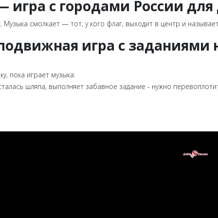
 игра с городами России дл
. Музыка смолкает — тот, у кого флаг, выходит в центр и называе
 подвижная игра с заданиями 
ку, пока играет музыка.
осталась шляпа, выполняет забавное задание - нужно перевоплотит