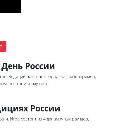
т
 День России
нтре. Ведущий называет город России (например,
ом, пока звучит музыка.
дициях России
сии. Игра состоит из 4 динамичных раундов,