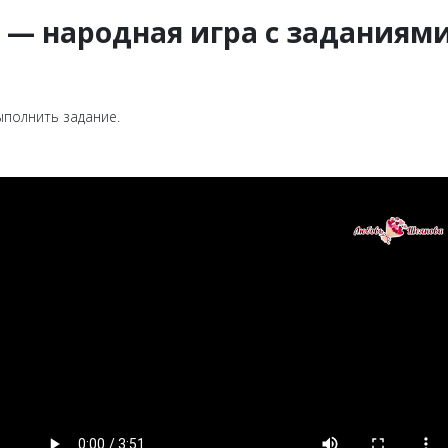
 — народная игра с заданиями
выполнить задание.