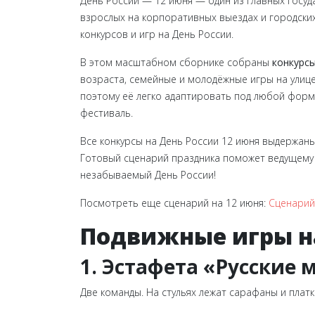
День России — 12 июня — один из главных госу
взрослых на корпоративных выездах и городских
конкурсов и игр на День России.
В этом масштабном сборнике собраны
конкурсы
возраста, семейные и молодёжные игры на улице
поэтому её легко адаптировать под любой форма
фестиваль.
Все конкурсы на День России 12 июня выдержаны
Готовый сценарий праздника поможет ведущему 
незабываемый День России!
Посмотреть еще сценарий на 12 июня:
Сценарий
Подвижные игры на
1.
Эстафета «Русские 
Две команды. На стульях лежат сарафаны и платки