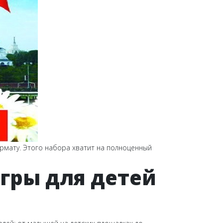
ормату. Этого набора хватит на полноценный
игры для детей