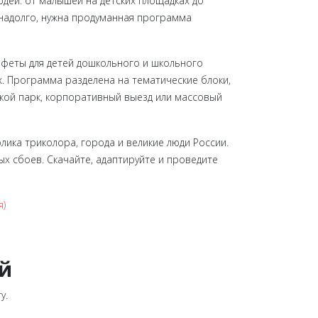
дей: от малышей на детских площадках до
 надолго, нужна продуманная программа
афеты для детей дошкольного и школьного
х. Программа разделена на тематические блоки,
ской парк, корпоративный выезд или массовый
лика триколора, города и великие люди России.
 сбоев. Скачайте, адаптируйте и проведите
я)
ей
у.