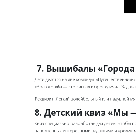
7. Вышибалы «Города 
Дети делятся на две команды: «Путешественники»
«Волгоград!») — это сигнал к броску мяча. Задач
Реквизит:
Легкий волейбольный или надувной мя
8. Детский квиз «Мы 
Квиз специально разработан для детей, чтобы по
наполненных интересными заданиями и яркими