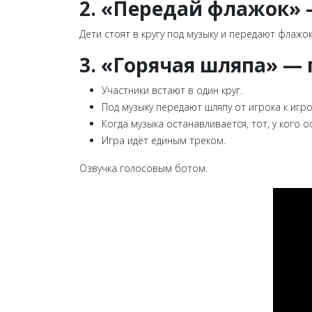
2.
«Передай флажок» —
Дети стоят в кругу под музыку и передают флажок
3. «Горячая шляпа» —
Участники встают в один круг.
Под музыку передают шляпу от игрока к игро
Когда музыка останавливается, тот, у кого 
Игра идёт единым треком.
Озвучка голосовым ботом.