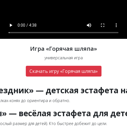
Игра «Горячая шляпа»
универсальная игра
Скачать игру «Горячая шляпа»
здник» — детская эстафета н
лках-конях до ориентира и обратно.
» — весёлая эстафета для дет
ослый размер для детей). Кто быстрее добежит до цели.