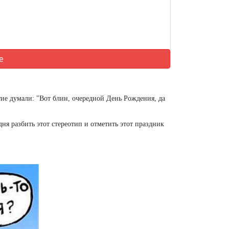
е
тие думали: "Вот блин, очередной День Рождения, да
ня разбить этот стереотип и отметить этот праздник