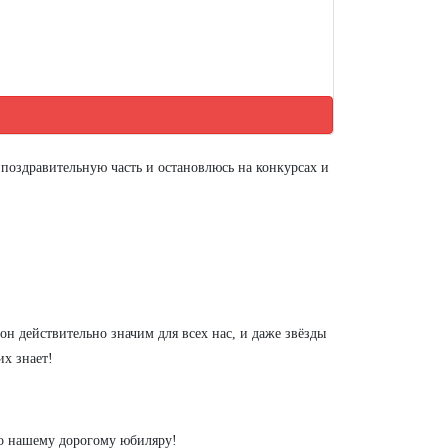
оздравительную часть и остановлюсь на конкурсах и
н действительно значим для всех нас, и даже звёзды
их знает!
но нашему дорогому юбиляру!