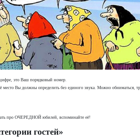
цифре, это Ваш порядковый номер.
ё место Вы должны определить без единого звука. Можно обниматься, трог
инать про ОЧЕРЕДНОЙ юбилей, вспоминайте её!
атегории гостей»