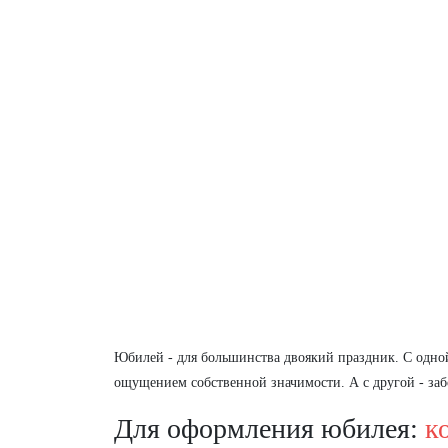
Юбилей - для большинства двоякий праздник. С одной 
ощущением собственной значимости. А с другой - забо
Для оформления юбилея:
к