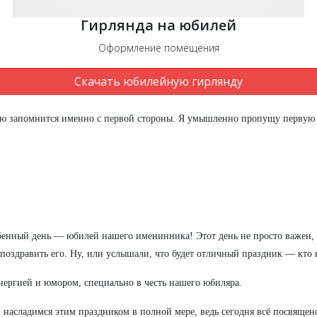
Гирлянда на юбилей
Оформление помещения
Скачать юбилейную гирлянду
ию запомнится именно с первой стороны. Я умышленно пропущу первую п
обенный день — юбилей нашего именинника! Этот день не просто важен, о
 поздравить его. Ну, или услышали, что будет отличный праздник — кто 
нергией и юмором, специально в честь нашего юбиляра.
и насладимся этим праздником в полной мере, ведь сегодня всё посвяще