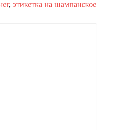
нег
,
этикетка на шампанское