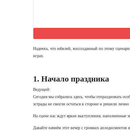
Надеюсь, что юбилей, воссозданный по этому сценар
играх.
1. Начало праздника
Ведущий:
Сегодня мы собрались здесь, чтобы отпраздновать ос
эстрады не смогли остаться в стороне и решили лично
На сцене нас ждут яркие выступления, наполненные э
Давайте начнём этот вечер с громких аплодисментов 