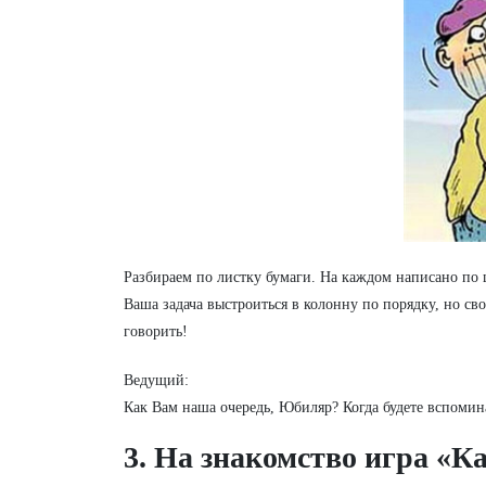
Разбираем по листку бумаги. На каждом написано по 
Ваша задача выстроиться в колонну по порядку, но сво
говорить!
Ведущий:
Как Вам наша очередь, Юбиляр? Когда будете вспом
3. На знакомство игра «К