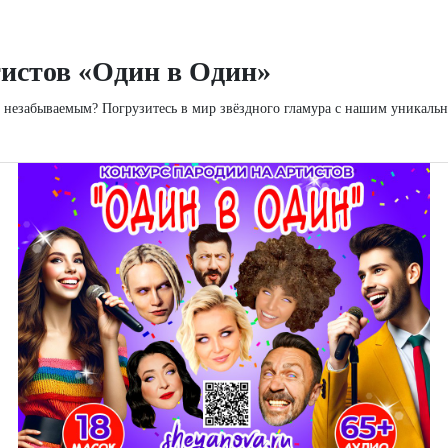
тистов «Один в Один»
у незабываемым? Погрузитесь в мир звёздного гламура с нашим уникал