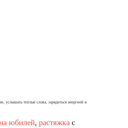
и, услышать теплые слова, зарядиться энергией и
на юбилей
,
растяжка
с