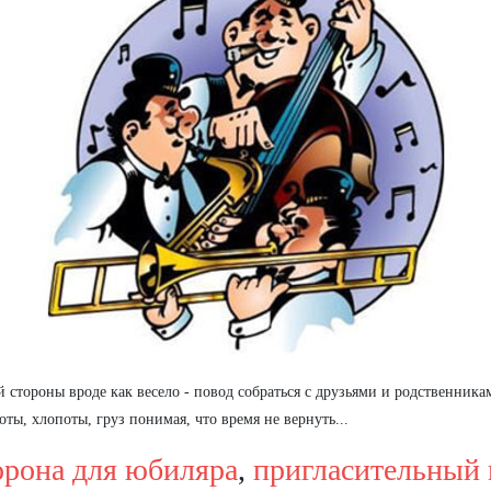
стороны вроде как весело - повод собраться с друзьями и родственникам
ты, хлопоты, груз понимая, что время не вернуть...
орона для юбиляра
,
пригласительный 