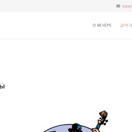
О ВЕЧЁРЕ
ДЛЯ 
ны