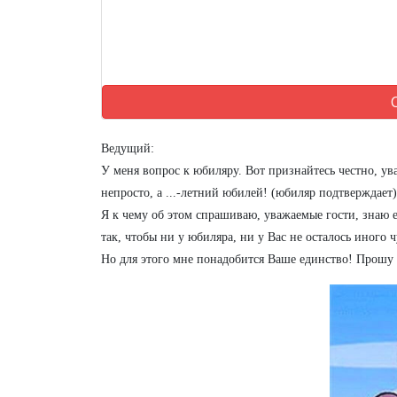
Ведущий:
У меня вопрос к юбиляру. Вот признайтесь честно, ув
непросто, а ...-летний юбилей! (юбиляр подтверждает)
Я к чему об этом спрашиваю, уважаемые гости, знаю е
так, чтобы ни у юбиляра, ни у Вас не осталось иного
Но для этого мне понадобится Ваше единство! Прошу в