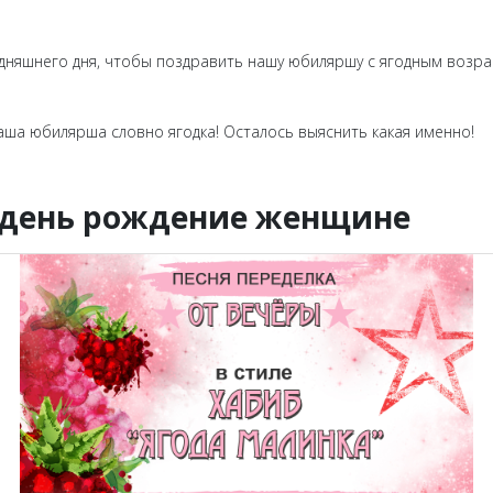
одняшнего дня, чтобы поздравить нашу юбиляршу с ягодным возрас
наша юбилярша словно ягодка! Осталось выяснить какая именно!
а день рождение женщине