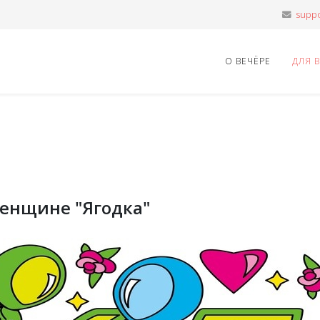
О ВЕЧЁРЕ
ДЛЯ 
женщине "Ягодка"