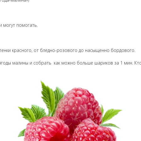
и могут помогать.
енки красного, от бледно-розового до насыщенно бордового.
оды малины и собрать как можно больше шариков за 1 мин. Кто с