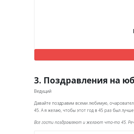
3. Поздравления на ю
Ведущий
Давайте поздравим всеми любимую, очаровательн
45. А я желаю, чтобы этот год в 45 раз был лучше
Все гости поздравляют и желают что-то 45. Ре