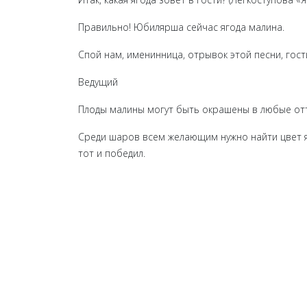
Правильно! Юбилярша сейчас ягода малина.
Спой нам, именинница, отрывок этой песни, гост
Ведущий
Плоды малины могут быть окрашены в любые отт
Среди шаров всем желающим нужно найти цвет яг
тот и победил.