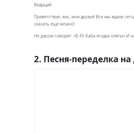
Ведущий
Приветствую, вас, мои друзья! Все мы ждали сег
сказать ещё можно!
Не даром говорят: «В 45 баба ягодка опять!» И 
2. Песня-переделка н