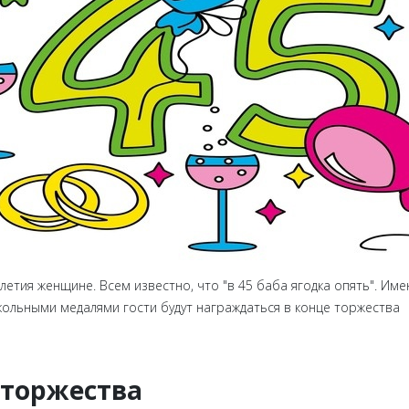
етия женщине. Всем известно, что "в 45 баба ягодка опять". Име
кольными медалями гости будут награждаться в конце торжества
 торжества