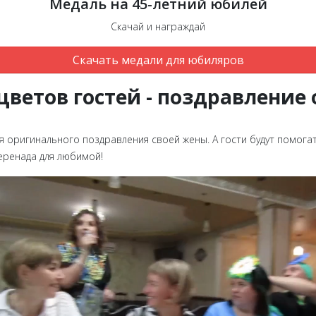
Медаль на 45-летний юбилей
Скачай и награждай
Скачать медали для юбиляров
 цветов гостей - поздравление
 оригинального поздравления своей жены. А гости будут помогат
серенада для любимой!