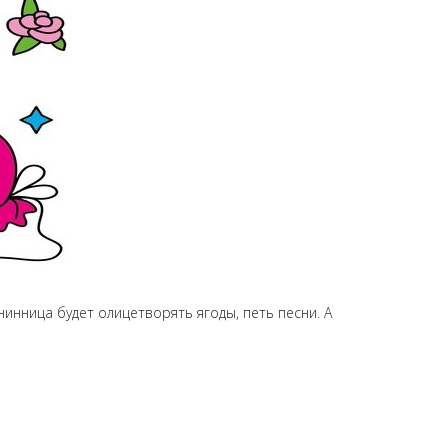
нинница будет олицетворять ягоды, петь песни. А