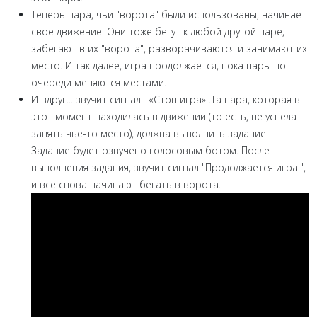
Теперь пара, чьи "ворота" были использованы, начинает
свое движение. Они тоже бегут к любой другой паре,
забегают в их "ворота", разворачиваются и занимают их
место. И так далее, игра продолжается, пока пары по
очереди меняются местами.
И вдруг... звучит сигнал: «Стоп игра» .Та пара, которая в
этот момент находилась в движении (то есть, не успела
занять чье-то место), должна выполнить задание.
Задание будет озвучено голосовым ботом. После
выполнения задания, звучит сигнал "Продолжается игра!",
и все снова начинают бегать в ворота.