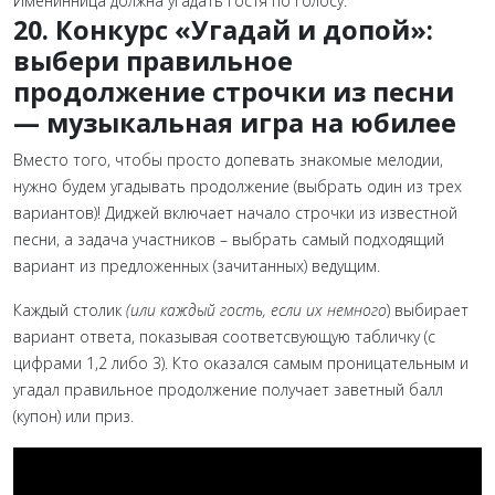
Именинница должна угадать гостя по голосу.
20. Конкурс «Угадай и допой»:
выбери правильное
продолжение строчки из песни
— музыкальная игра на юбилее
Вместо того, чтобы просто допевать знакомые мелодии,
нужно будем угадывать продолжение (выбрать один из трех
вариантов)! Диджей включает начало строчки из известной
песни, а задача участников – выбрать самый подходящий
вариант из предложенных (зачитанных) ведущим.
Каждый столик
(или каждый гость, если их немного
) выбирает
вариант ответа, показывая соответсвующую табличку (с
цифрами 1,2 либо 3). Кто оказался самым проницательным и
угадал правильное продолжение получает заветный балл
(купон) или приз.