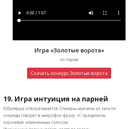
Игра «Золотые ворота»
по парам
Скачать конкурс Золотые ворота
19. Игра интуиция на парней
Юбилярша отворачивается. Спикеры-мужчины из зала по
очереди говорят в микрофон фразу: «С праздником,
королева!» измененным голосом.