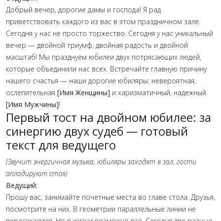
Добрый вечер, дорогие дамы и господа! Я рад
приветствовать каждого из вас в этом праздничном зале.
Сегодня у нас не просто торжество. Сегодня у нас уникальный
вечер — двойной триумф, двойная радость и двойной
масштаб! Мы празднуем юбилеи двух потрясающих людей,
которые объединили нас всех. Встречайте главную причину
нашего счастья — наши дорогие юбиляры: невероятная,
ослепительная
[Имя Женщины]
и харизматичный, надежный
[Имя Мужчины]
!
Первый тост на двойном юбилее: за
синергию двух судеб — готовый
текст для ведущего
(Звучит энергичная музыка, юбиляры заходят в зал, гости
аплодируют стоя)
Ведущий:
Прошу вас, занимайте почетные места во главе стола. Друзья,
посмотрите на них. В геометрии параллельные линии не
пересекаются. Но в жизни возможно всё. Сегодня две разные,