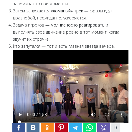
запоминают свои моменты.
Затем запускается
«ломаный» трек
— фразы идут
вразнобой, неожиданно, ускоряются.
Задача игроков —
молниеносно реагировать
и
выполнять своё движение ровно в тот момент, когда
звучит их строчка.
Кто запутался — тот и есть главная звезда вечера!
0