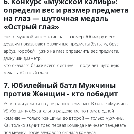
6. Конкурс «Мужской калибр»:
определи вес и размер предмета
на глаз — шуточная медаль
«Острый глаз»
Чисто мужской интерактив на глазомер. Юбиляру и его
друзьям показывают различные предметы (бутылку, брус,
арбуз, коробку). Нужно на глаз определить вес предмета,
длину или диаметр.
Кто оказался ближе всего к истине — получает шуточную
медаль «Острый глаз».
7.
Юбилейный батл Мужчины
против Женщин - кто победит
Участники делятся на
две равные команды
. В батле «Мужчины
VS Женщин» обязательно разделение по полу: в одной
команде — только женщины, во второй — только мужчины.
Как только звучит трек, первая команда начинает танцевать
под музыку. После звукового сигнала команда