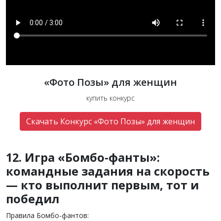
«Фото Позы» для женщин
купить конкурс
Скачать Конкурс «Фото Позы» для женщин
12. Игра «Бомбо-фанты»:
командные задания на скорость
— кто выполнит первым, тот и
победил
Правила Бомбо-фантов: