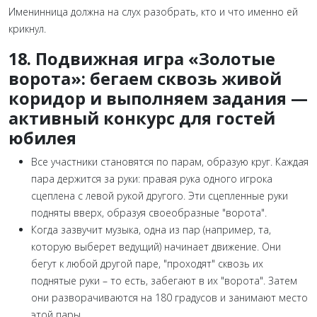
Именинница должна на слух разобрать, кто и что именно ей
крикнул.
18. Подвижная игра «Золотые
ворота»: бегаем сквозь живой
коридор и выполняем задания —
активный конкурс для гостей
юбилея
Все участники становятся по парам, образую круг. Каждая
пара держится за руки: правая рука одного игрока
сцеплена с левой рукой другого. Эти сцепленные руки
подняты вверх, образуя своеобразные "ворота".
Когда зазвучит музыка, одна из пар (например, та,
которую выберет ведущий) начинает движение. Они
бегут к любой другой паре, "проходят" сквозь их
поднятые руки – то есть, забегают в их "ворота". Затем
они разворачиваются на 180 градусов и занимают место
этой пары.