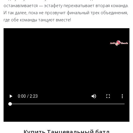
останавливается — эстафету перехватывает вторая команда.
И так далее, пока не прозвучит финальный трек объединения,
где обе команды танцуют вместе!
Купить Танцевальный батл