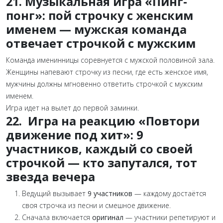
21. Музыкальная игра «Пинг-
понг»: пой строчку с женским
именем — мужская команда
отвечает строчкой с мужским
Команда именинницы соревнуется с мужской половиной зала.
Женщины напевают строчку из песни, где есть женское имя,
мужчины должны мгновенно ответить строчкой с мужским
именем.
Игра идет на вылет до первой заминки.
22. Игра на реакцию «Повтори
движение под хит»: 9
участников, каждый со своей
строчкой — кто запутался, тот
звезда вечера
Ведущий вызывает
9 участников
— каждому достаётся
своя строчка из песни и смешное движение.
Сначала включается
оригинал
— участники репетируют и