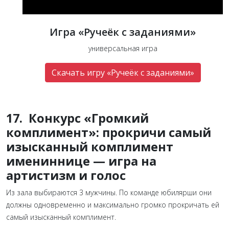
Игра «Ручеёк с заданиями»
универсальная игра
Скачать игру «Ручеёк с заданиями»
17. Конкурс «Громкий
комплимент»: прокричи самый
изысканный комплимент
имениннице — игра на
артистизм и голос
Из зала выбираются 3 мужчины. По команде юбилярши они
должны одновременно и максимально громко прокричать ей
самый изысканный комплимент.