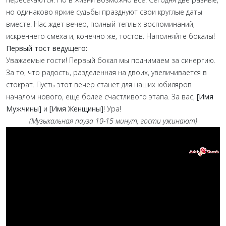
но одинаково яркие судьбы празднуют свои круглые даты
вместе. Нас ждет вечер, полный теплых воспоминаний,
искреннего смеха и, конечно же, тостов. Наполняйте бокалы!
Первый тост ведущего:
Уважаемые гости! Первый бокал мы поднимаем за синергию.
За то, что радость, разделенная на двоих, увеличивается в
стократ. Пусть этот вечер станет для наших юбиляров
началом нового, еще более счастливого этапа. За вас,
[Имя
Мужчины]
и
[Имя Женщины]
! Ура!
(Музыкальная пауза 10-15 минут, гости ужинают)