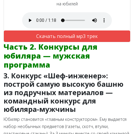
на юбилей
Скачать полный мр3 трек
Часть 2. Конкурсы для
юбиляра — мужская
программа
3. Конкурс «Шеф-инженер»:
построй самую высокую башню
из подручных материалов —
командный конкурс для
юбиляра-мужчины
Юбиляр становится «главным конструктором». Ему выдается
набор необычных предметов (газеты, скотч, втулки,
пластиковые стаканы). За 3 минуты вместе со своей командой