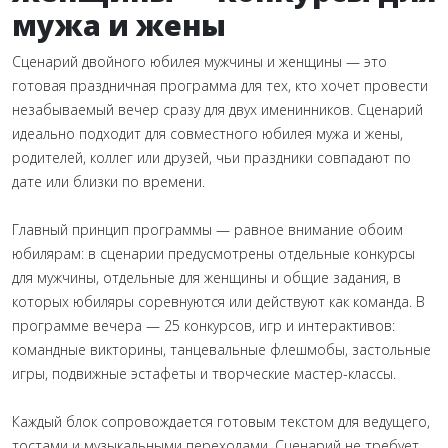
мужа и жены
Сценарий двойного юбилея мужчины и женщины — это
готовая праздничная программа для тех, кто хочет провести
незабываемый вечер сразу для двух именинников. Сценарий
идеально подходит для совместного юбилея мужа и жены,
родителей, коллег или друзей, чьи праздники совпадают по
дате или близки по времени.
Главный принцип программы — равное внимание обоим
юбилярам: в сценарии предусмотрены отдельные конкурсы
для мужчины, отдельные для женщины и общие задания, в
которых юбиляры соревнуются или действуют как команда. В
программе вечера — 25 конкурсов, игр и интерактивов:
командные викторины, танцевальные флешмобы, застольные
игры, подвижные эстафеты и творческие мастер-классы.
Каждый блок сопровождается готовым текстом для ведущего,
тостами и музыкальными переходами. Сценарий не требует