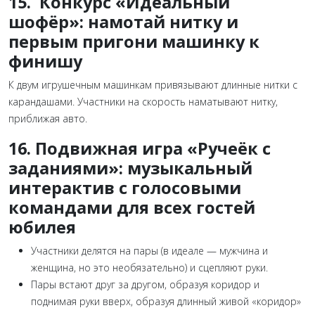
15. Конкурс «Идеальный
шофёр»: намотай нитку и
первым пригони машинку к
финишу
К двум игрушечным машинкам привязывают длинные нитки с
карандашами. Участники на скорость наматывают нитку,
приближая авто.
16. Подвижная игра «Ручеёк с
заданиями»: музыкальный
интерактив с голосовыми
командами для всех гостей
юбилея
Участники делятся на пары (в идеале — мужчина и
женщина, но это необязательно) и сцепляют руки.
Пары встают друг за другом, образуя коридор и
поднимая руки вверх, образуя длинный живой «коридор»