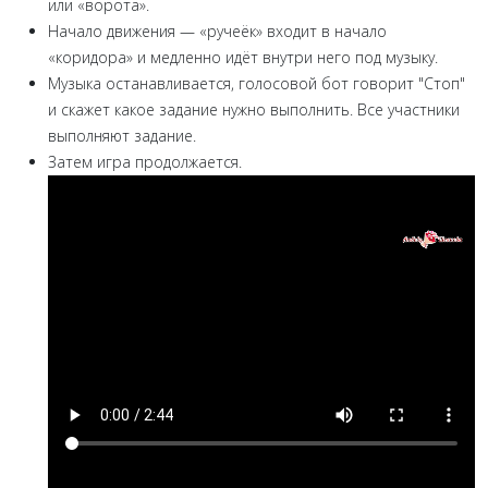
или «ворота».
Начало движения — «ручеёк» входит в начало
«коридора» и медленно идёт внутри него под музыку.
Музыка останавливается, голосовой бот говорит "Стоп"
и скажет какое задание нужно выполнить. Все участники
выполняют задание.
Затем игра продолжается.