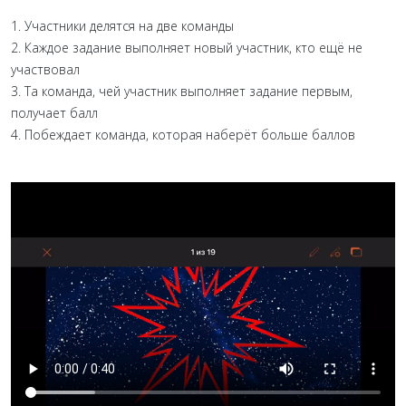
1. Участники делятся на две команды
2. Каждое задание выполняет новый участник, кто ещё не
участвовал
3. Та команда, чей участник выполняет задание первым,
получает балл
4. Побеждает команда, которая наберёт больше баллов