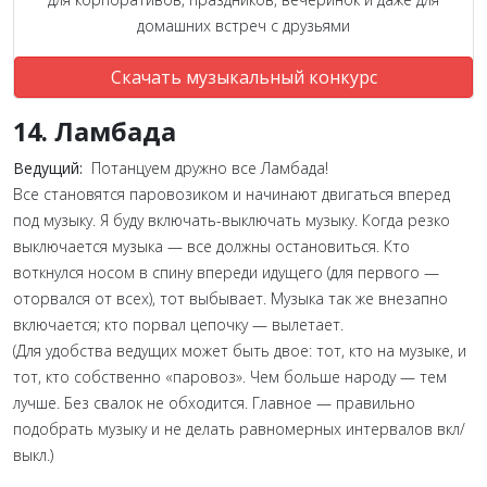
домашних встреч с друзьями
Скачать музыкальный конкурс
14. Ламбада
Ведущий:
Потанцуем дружно все Ламбада!
Все становятся паровозиком и начинают двигаться вперед
под музыку. Я буду включать-выключать музыку. Когда резко
выключается музыка — все должны остановиться. Кто
воткнулся носом в спину впереди идущего (для первого —
оторвался от всех), тот выбывает. Музыка так же внезапно
включается; кто порвал цепочку — вылетает.
(Для удобства ведущих может быть двое: тот, кто на музыке, и
тот, кто собственно «паровоз». Чем больше народу — тем
лучше. Без свалок не обходится. Главное — правильно
подобрать музыку и не делать равномерных интервалов вкл/
выкл.)