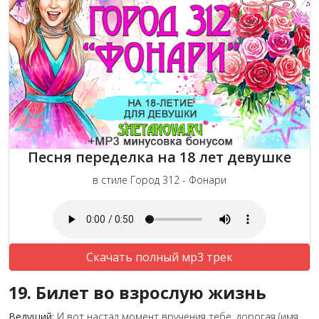
Песня переделка на 18 лет девушке
в стиле Город 312 - Фонари
Скачать полный мр3 трек
19. Билет во взрослую жизнь
Ведущий:
И вот настал момент вручения тебе, дорогая (имя