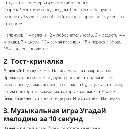
это делать при открытии чего-либо нового!
Разрезай ленточку перед входом. При этом тебе нужно
говорить 18 слов, тех событий, которые произошли у тебя за
это время.
Например,
1 – пеленки, 2 – любознательность, 3 – радость, 4
–
игрушки, 7 – школа, 10 – самая красивая, 15 – первая
любовь,
18 – совершеннолетие.
2. Тост-кричалка
Ведущий:
Прошу к столу. Начинаем наши поздравления.
Предлагаю всем вместе дружно прокричать каждый своё
пожелание для имениннице, а ее задача будет услышать всех,
затем повторить пожелания, которые запомнила. Чьи не
были названы, тот кричит еще раз. Итак, готовы? Начинаем!
3. Музыкальная игра Угадай
мелодию за 10 секунд
Ведущий:
А сейчас мы будем смотреть на экран и