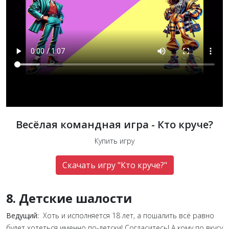
Весёлая командная игра - Кто круче?
Купить игру
Скачать игру "Кто круче?"
8. Детские шалости
Ведущий:
Хоть и исполняется 18 лет, а пошалить всё равно
будет хотеться именно по-детски! Согласитесь! А кому по вкусу