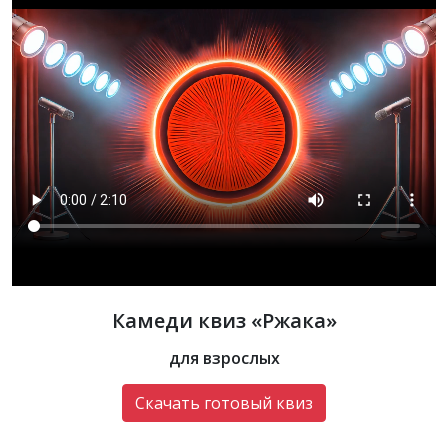
Камеди квиз «‎Ржака»
для взрослых
Скачать готовый квиз