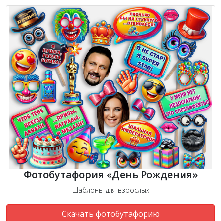
Фотобутафория «День Рождения»
Шаблоны для взрослых
Скачать фотобутафорию