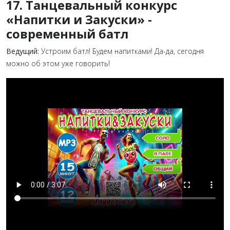
17. Танцевальный конкурс
«Напитки и Закуски» -
современный батл
Ведущий:
Устроим батл! Будем напитками! Да-да, сегодня
можно об этом уже говорить!