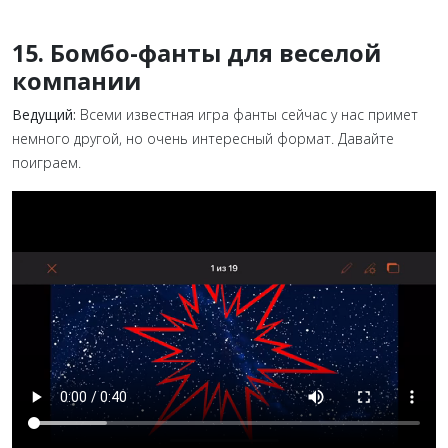
15. Бомбо-фанты для веселой
компании
Ведущий:
Всеми известная игра фанты сейчас у нас примет
немного другой, но очень интересный формат. Давайте
поиграем.