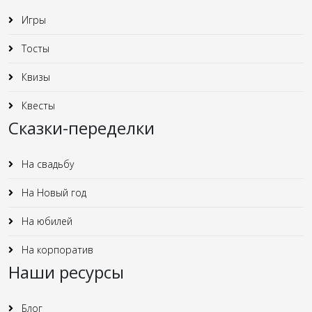
Игры
Тосты
Квизы
Квесты
Сказки-переделки
На свадьбу
На Новый год
На юбилей
На корпоратив
Наши ресурсы
Блог