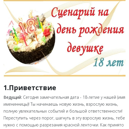
1.Приветствие
Ведущий:
Сегодня замечательная дата - 18-летие у нашей (имя
именинницы)! Ты начинаешь новую жизнь, взрослую жизнь,
полную увлекательных событий и большой ответственности!
Переступить через порог, шагнуть в эту взрослую жизнь, тебе
нужно с помощью разрезания красной ленточки. Как принято