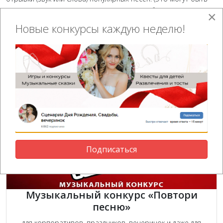
как сольные выступления, так и командные битвы). Готовы?
×
Внимание, начинаем!
Новые конкурсы каждую неделю!
Подписаться
Музыкальный конкурс «Повтори
песню»
для корпоративов, праздников, вечеринок и даже для