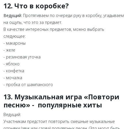
12. Что в коробке?
Ведущий:
Протягиваем по очереди руку в коробку, угадываем
на ощупь, что это за предмет.
В качестве интересных предметов, можно выбрать
следующее:
- макароны
- желе
- резиновая уточка
- яблоко
- конфетка
- мочалка
- пробка от шампанского
13. Музыкальная игра «Повтори
песню» - популярные хиты
Ведущий:
Участникам предстоит повторить смешные музыкальные
отрывки (звук или слова) популярных песен. (Это могут быть