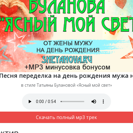
Песня переделка на день рождения мужа 
в стиле Татьяны Булановой «Ясный мой свет»
Скачать полный мр3 трек
ектив