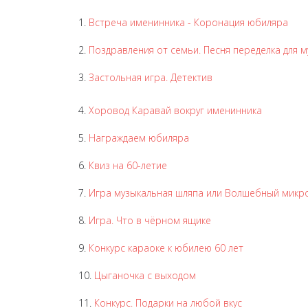
1.
Встреча именинника - Коронация юбиляра
2.
Поздравления от семьи. Песня переделка для 
3.
Застольная игра. Детектив
4.
Хоровод Каравай вокруг именинника
5.
Награждаем юбиляра
6.
Квиз на 60-летие
7.
Игра музыкальная шляпа или Волшебный микр
8.
Игра. Что в чёрном ящике
9.
Конкурс караоке к юбилею 60 лет
10.
Цыганочка с выходом
11.
Конкурс. Подарки на любой вкус