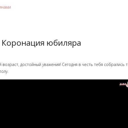
инами
- Коронация юбиляра
 возраст, достойный уважения! Сегодня в честь тебя собрались т
олу.