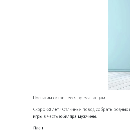
Посвятим оставшееся время танцам.
Скоро
60 лет
? Отличный повод собрать родных и
игры
в честь
юбиляра-мужчины
.
План