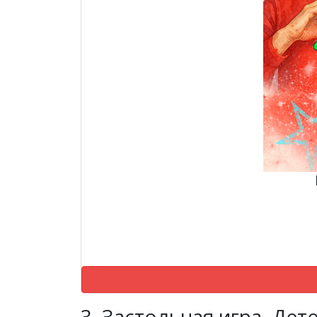
3. Застольная игра. Дет