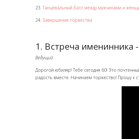
23.
Танцевальный батл между мужчинами и женщ
24.
Завершение торжества
1. Встреча именинника 
Ведущий
Дорогой юбиляр! Тебе сегодня 60! Это почтенный
радость вместе. Начинаем торжество! Прошу к ст