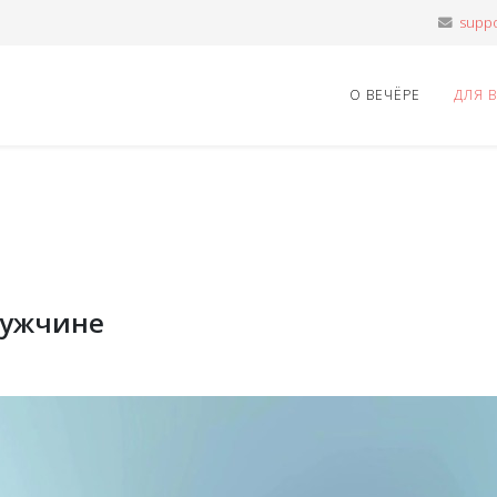
О ВЕЧЁРЕ
ДЛЯ 
мужчине