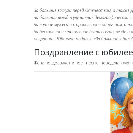
За большие заслуги перед Отечеством, а также
За большой вклад в улучшение демографической с
За личное мужество, проявленное на личном, а та
За бесконечное стремление быть всегда, везде и
наградить Юбиляра медалью «За большие юбилейн
Поздравление с юбилее
Жена поздравляет и поет песню, переделанную 