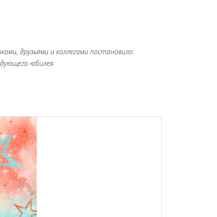
ками, друзьями и коллегами постановило:
едующего юбилея.