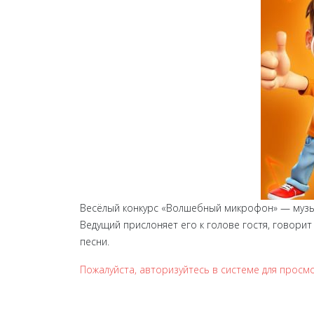
Весёлый конкурс «Волшебный микрофон» — музык
Ведущий прислоняет его к голове гостя, говори
песни.
Пожалуйста, авторизуйтесь в системе для прос