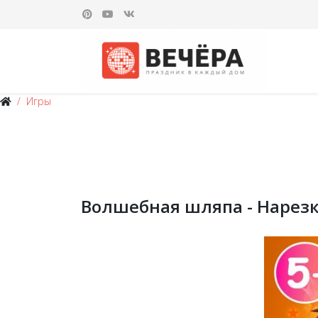
Игры
Волшебная шляпа - Нарезк