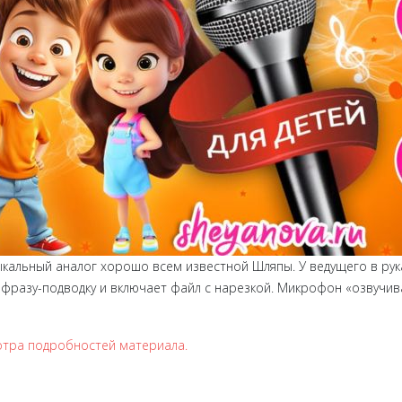
альный аналог хорошо всем известной Шляпы. У ведущего в рук
т фразу-подводку и включает файл с нарезкой. Микрофон «озвучи
мотра подробностей материала.