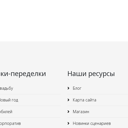
зки-переделки
Наши ресурсы
вадьбу
Блог
овый год
Карта сайта
юбилей
Магазин
орпоратив
Новинки сценариев