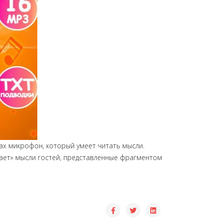
ах микрофон, который умеет читать мысли.
вает» мысли гостей, представленные фрагментом