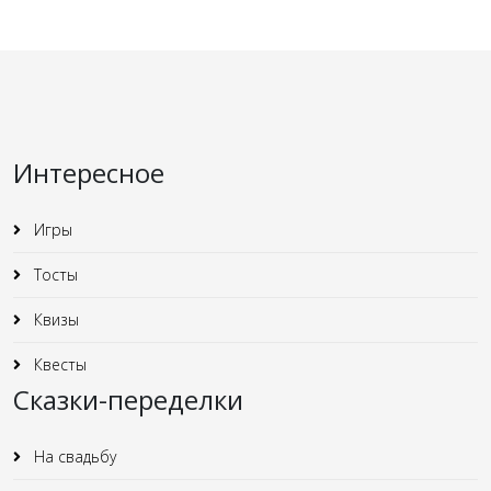
Интересное
Игры
Тосты
Квизы
Квесты
Сказки-переделки
На свадьбу