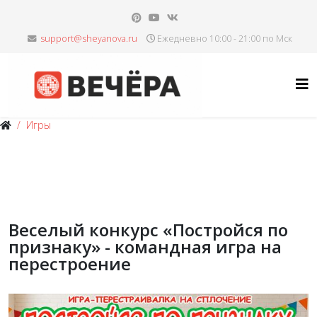
Ежедневно 10:00 - 21:00 по Мск
Игры
Веселый конкурс «Постройся по
признаку» - командная игра на
перестроение