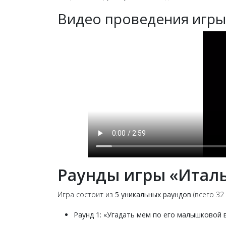
Видео проведения игры
Раунды игры «Итал
Игра состоит из
5 уникальных раундов
(всего 32
Раунд 1: «Угадать мем по его малышковой 