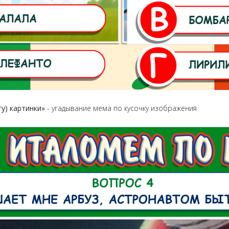
ту) картинки»
- угадывание мема по кусочку изображения