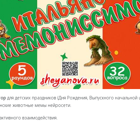
тор
для детских праздников (Дня Рождения, Выпускного начальной ш
янские животные мемы нейросети.
 активного взаимодействия.