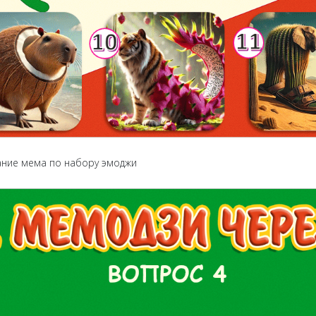
ание мема по набору эмоджи