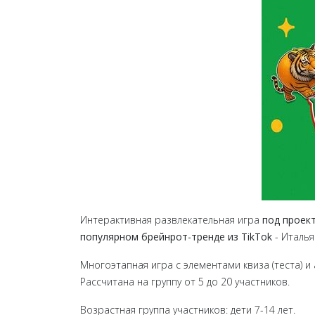
Интерактивная развлекательная игра
под проек
популярном брейнрот-тренде из TikTok
- Италь
Многоэтапная игра с элементами квиза (теста) и
Рассчитана на группу от 5 до 20 участников.
Возрастная группа участников: дети 7-14 лет.