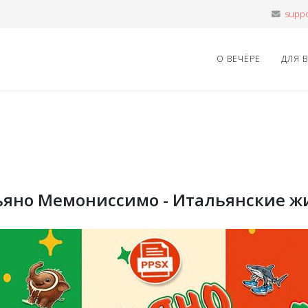
О ВЕЧЁРЕ
ДЛЯ 
ьяно Мемониссимо - Итальянские 