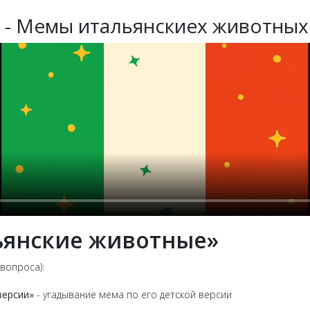
 - Мемы итальянскиех животных
ьянские животные»
 вопроса):
версии»
- угадывание мема по его детской версии