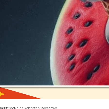
вание мема по характерному звуку