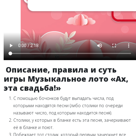
Описание, правила и суть
игры Музыкальное лото «Ах,
эта свадьба!»
С помощью бочонков будут выпадать числа, под
которыми находятся песни (либо столики по очереди
называют число, под которым находится песня).
Столики, у которых в бланке есть эта песня, зачеркивают
её в бланке и поют.
Побеждает тот столик, который первым зачеркнет все