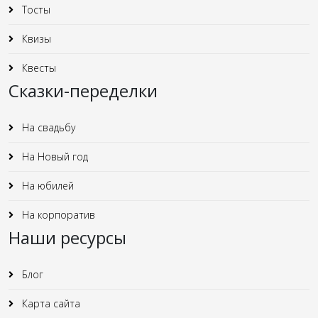
Тосты
Квизы
Квесты
Сказки-переделки
На свадьбу
На Новый год
На юбилей
На корпоратив
Наши ресурсы
Блог
Карта сайта