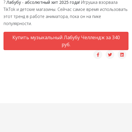
?
Лабубу - абсолютный хит 2025 года!
Игрушка взорвала
TikTok и детские магазины. Сейчас самое время использовать
этот тренд в работе аниматора, пока он на пике
популярности.
Купить музыкальный Лабубу Челлендж за 340
руб.