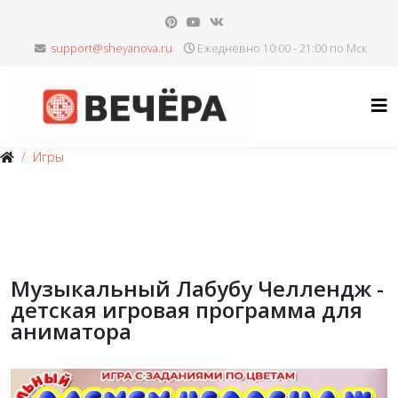
Ежедневно 10:00 - 21:00 по Мск
Игры
Музыкальный Лабубу Челлендж -
детская игровая программа для
аниматора