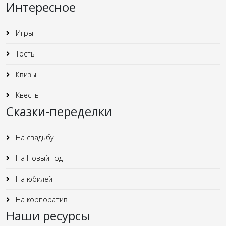
Интересное
Игры
Тосты
Квизы
Квесты
Сказки-переделки
На свадьбу
На Новый год
На юбилей
На корпоратив
Наши ресурсы