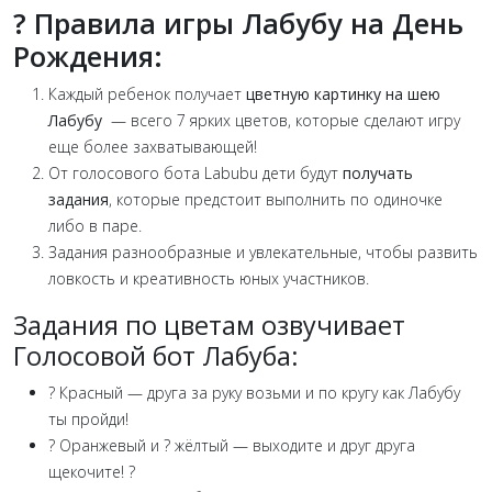
? Правила игры Лабубу на День
Рождения:
Каждый ребенок получает
цветную картинку на шею
Лабубу
— всего 7 ярких цветов, которые сделают игру
еще более захватывающей!
От голосового бота Labubu дети будут
получать
задания
, которые предстоит выполнить по одиночке
либо в паре.
Задания разнообразные и увлекательные, чтобы развить
ловкость и креативность юных участников.
Задания по цветам озвучивает
Голосовой бот Лабуба:
? Красный — друга за руку возьми и по кругу как Лабубу
ты пройди!
? Оранжевый и ? жёлтый — выходите и друг друга
щекочите! ?