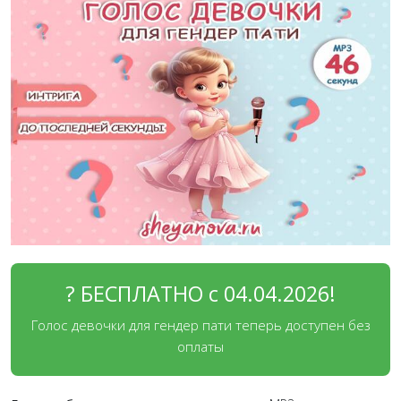
? БЕСПЛАТНО с 04.04.2026!
Голос девочки для гендер пати теперь доступен без
оплаты