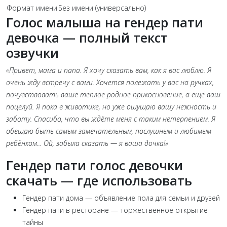
Формат имени
Без имени (универсально)
Голос малыша на гендер пати
девочка — полный текст
озвучки
«Привет, мама и папа. Я хочу сказать вам, как я вас люблю. Я
очень жду встречу с вами. Хочется полежать у вас на ручках,
почувствовать ваше тёплое родное прикосновение, а ещё ваш
поцелуй. Я пока в животике, но уже ощущаю вашу нежность и
заботу. Спасибо, что вы ждёте меня с таким нетерпением. Я
обещаю быть самым замечательным, послушным и любимым
ребёнком... Ой, забыла сказать — я ваша дочка!»
Гендер пати голос девочки
скачать — где использовать
Гендер пати дома — объявление пола для семьи и друзей
Гендер пати в ресторане — торжественное открытие
тайны