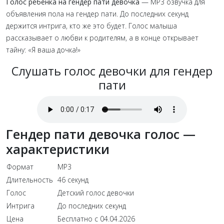
Голос ребенка на гендер пати девочка
— MP3 озвучка для
объявления пола на гендер пати. До последних секунд
держится интрига, кто же это будет. Голос малыша
рассказывает о любви к родителям, а в конце открывает
тайну: «Я ваша дочка!»
Слушать голос девочки для гендер
пати
Гендер пати девочка голос —
характеристики
Формат
MP3
Длительность
46 секунд
Голос
Детский голос девочки
Интрига
До последних секунд
Цена
Бесплатно с 04.04.2026