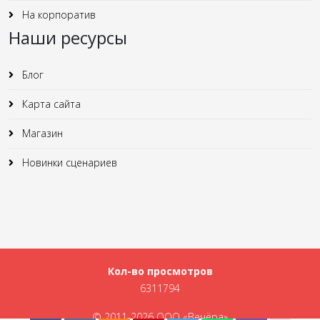
На корпоратив
Наши ресурсы
Блог
Карта сайта
Магазин
Новинки сценариев
Кол-во просмотров
6311794
© 2011-2026 ООО «Вечёра»