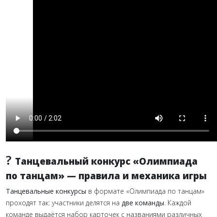
?
Танцевальный конкурс «Олимпиада
по танцам» — правила и механика игры
Танцевальные конкурсы
в формате «Олимпиада по танцам»
проходят так: участники делятся на
две команды
. Каждой
команде выдаётся набор карточек с названиями различных