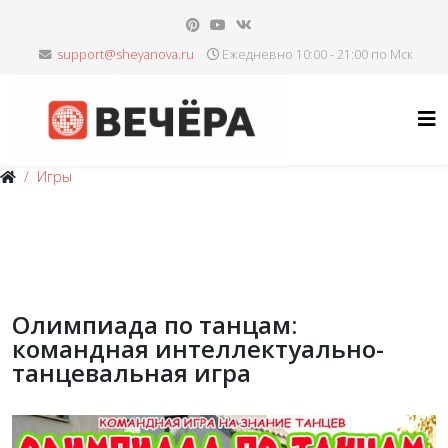
Ежедневно 10:00 - 21:00 по Мск
Игры
Олимпиада по танцам:
командная интеллектуально-
танцевальная игра