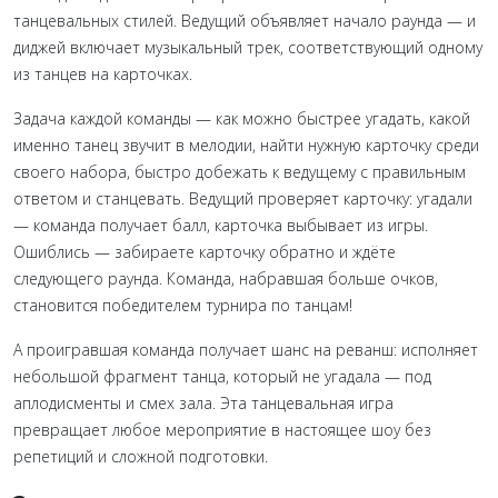
танцевальных стилей. Ведущий объявляет начало раунда — и
диджей включает музыкальный трек, соответствующий одному
из танцев на карточках.
Задача каждой команды — как можно быстрее угадать, какой
именно танец звучит в мелодии, найти нужную карточку среди
своего набора, быстро добежать к ведущему с правильным
ответом и станцевать. Ведущий проверяет карточку: угадали
— команда получает балл, карточка выбывает из игры.
Ошиблись — забираете карточку обратно и ждёте
следующего раунда. Команда, набравшая больше очков,
становится победителем турнира по танцам!
А проигравшая команда получает шанс на реванш: исполняет
небольшой фрагмент танца, который не угадала — под
аплодисменты и смех зала. Эта танцевальная игра
превращает любое мероприятие в настоящее шоу без
репетиций и сложной подготовки.