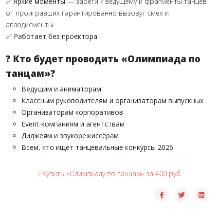
✅ Яркие моменты
— забеги к ведущему и фрагменты танцев
от проигравших гарантированно вызовут смех и
аплодисменты
✅ Работает без проектора
? Кто будет проводить «Олимпиада по
танцам»?
Ведущим и аниматорам
Классным руководителям и организаторам выпускных
Организаторам корпоративов
Event-компаниям и агентствам
Диджеям и звукорежиссёрам
Всем, кто ищет танцевальные конкурсы 2026
? Купить «Олимпиаду по танцам» за 400 руб