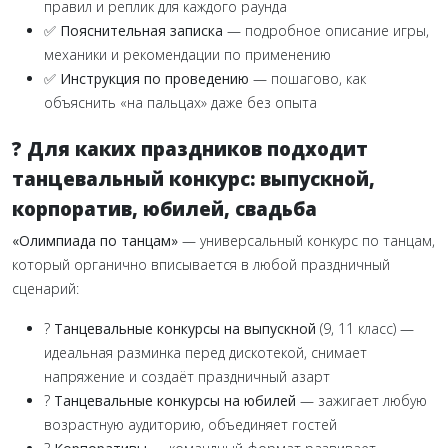
правил и реплик для каждого раунда
✅
Пояснительная записка
— подробное описание игры,
механики и рекомендации по применению
✅
Инструкция по проведению
— пошагово, как
объяснить «на пальцах» даже без опыта
? Для каких праздников подходит
танцевальный конкурс: выпускной,
корпоратив, юбилей, свадьба
«Олимпиада по танцам»
— универсальный конкурс по танцам,
который органично вписывается в любой праздничный
сценарий:
?
Танцевальные конкурсы на выпускной
(9, 11 класс) —
идеальная разминка перед дискотекой, снимает
напряжение и создаёт праздничный азарт
?
Танцевальные конкурсы на юбилей
— зажигает любую
возрастную аудиторию, объединяет гостей