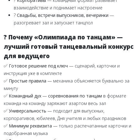
?
Корпоративы
— командный формат развивает
взаимодействие и поднимает настроение
?
Свадьбы, встречи выпускников, вечеринки
—
разогревает зал и запускает танцпол
? Почему «Олимпиада по танцам» —
лучший готовый танцевальный конкурс
для ведущего
✅ Готовое решение под ключ
— сценарий, карточки и
инструкция уже в комплекте
✅ Простые правила
— механика объясняется буквально за
минуту
✅ Командный дух
—
соревнования по танцам
в формате
команда на команду заряжают азартом весь зал
✅ Универсальность
— подходит для выпускных,
корпоративов, юбилеев, Дня учителя и любых праздников
✅ Минимум реквизита
— только распечатанные карточки и
подобранная музыка