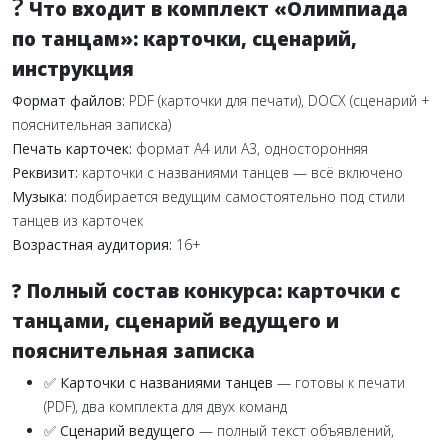
?
Что входит в комплект «Олимпиада
по танцам»: карточки, сценарий,
инструкция
Формат файлов:
PDF (карточки для печати), DOCX (сценарий +
пояснительная записка)
Печать карточек:
формат А4 или А3, односторонняя
Реквизит:
карточки с названиями танцев — всё включено
Музыка:
подбирается ведущим самостоятельно под стили
танцев из карточек
Возрастная аудитория:
16+
? Полный состав конкурса: карточки с
танцами, сценарий ведущего и
пояснительная записка
✅
Карточки с названиями танцев
— готовы к печати
(PDF), два комплекта для двух команд
✅
Сценарий ведущего
— полный текст объявлений,