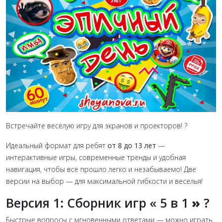
Встречайте весёлую игру для экранов и проекторов! ?
Идеальный формат для ребят
от 8 до 13 лет
—
интерактивные игры, современные тренды и удобная
навигация, чтобы всё прошло легко и незабываемо! Две
версии на выбор — для максимальной гибкости и веселья!
Версия 1: Сборник игр « 5 в 1
»
?
Быстрые вопросы с мгновенными ответами — можно играть