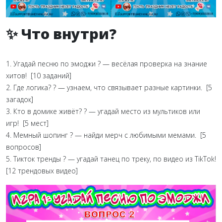
✨ Что внутри?
1. Угадай песню по эмоджи ? — весёлая проверка на знание
хитов! [10 заданий]
2. Где логика? ? — узнаем, что связывает разные картинки. [5
загадок]
3. Кто в домике живёт? ? — угадай место из мультиков или
игр! [5 мест]
4. Мемный шопинг ? — найди мерч с любимыми мемами. [5
вопросов]
5. Тикток тренды ? — угадай танец по треку, по видео из TikTok!
[12 трендовых видео]