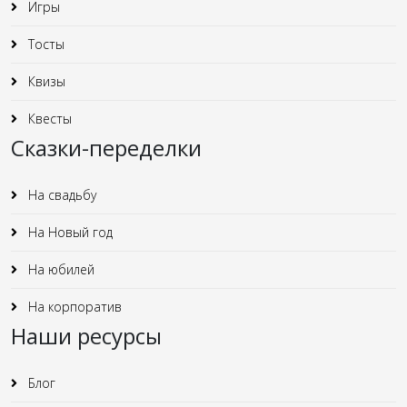
Игры
Тосты
Квизы
Квесты
Сказки-переделки
На свадьбу
На Новый год
На юбилей
На корпоратив
Наши ресурсы
Блог