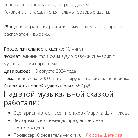
вечеринке, корпоративе, встрече друзей.
Реквизит: ананасы, листья пальмы, розовые цветы.
?
Бонус:
изображения реквизита идут в комплекте, просто
распечатай и вырежь.
Продолжительность сценки:
10 минут
Формат:
единый mp3-файл аудио-озвучки сценария с
музыкальными нарезками
Дата выхода:
19 августа 2024 года
Тема:
вечеринка 2000, встреча друзей, гавайская веверинка
Стоимость полной аудио-версии:
550 руб.
Над этой музыкальной сказкой
работали:
Сценарист, автор песен и стихов - Марина Шляпникова
Звукорежиссёр - ведущая праздников Инна
Новгородцева
Продюсер. Основатель ve4ora.ru -
Любовь Шеянова