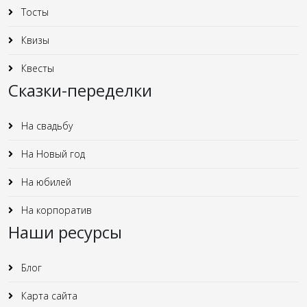
Тосты
Квизы
Квесты
Сказки-переделки
На свадьбу
На Новый год
На юбилей
На корпоратив
Наши ресурсы
Блог
Карта сайта