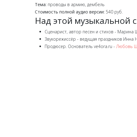
Тема:
проводы в армию, дембель
Стоимость полной аудио версии:
540 руб.
Над этой музыкальной с
Сценарист, автор песен и стихов - Марина
Звукорежиссёр - ведущая праздников Инна
Продюсер. Основатель ve4ora.ru -
Любовь Ш