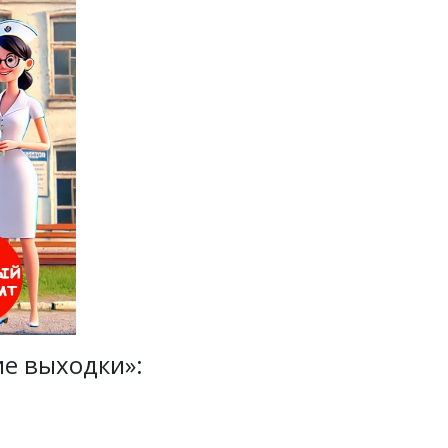
е выходки»: