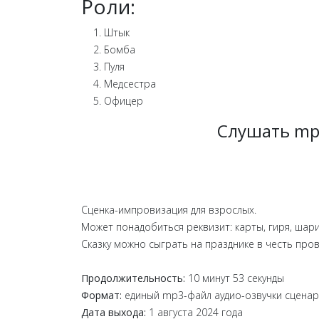
Роли:
Штык
Бомба
Пуля
Медсестра
Офицер
Слушать mp
Сценка-импровизация для взрослых.
Может понадобиться реквизит: карты, гиря, шари
Сказку можно сыграть на празднике в честь про
Продолжительность:
10 минут 53 секунды
Формат:
единый mp3-файл аудио-озвучки сценар
Дата выхода:
1 августа 2024 года