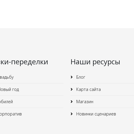
зки-переделки
Наши ресурсы
вадьбу
Блог
овый год
Карта сайта
юбилей
Магазин
орпоратив
Новинки сценариев