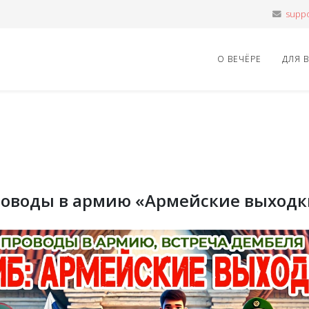
О ВЕЧЁРЕ
ДЛЯ 
роводы в армию «Армейские выходк