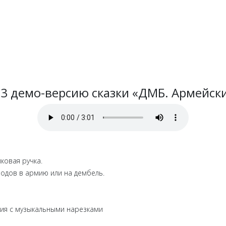
3 демо-версию сказки «ДМБ. Армейски
ковая ручка.
водов в армию или на дембель.
ия с музыкальными нарезками