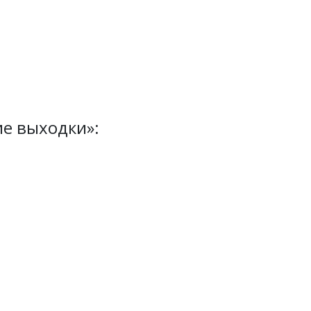
е выходки»: