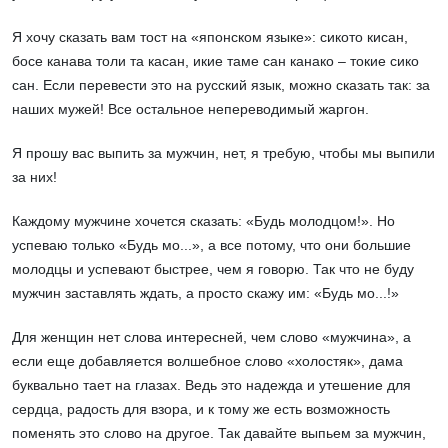
Я хочу сказать вам тост на «японском языке»: сикото кисан,
босе канава толи та касан, икие таме сан канако – токие сико
сан. Если перевести это на русский язык, можно сказать так: за
наших мужей! Все остальное непереводимый жаргон.
Я прошу вас выпить за мужчин, нет, я требую, чтобы мы выпили
за них!
Каждому мужчине хочется сказать: «Будь молодцом!». Но
успеваю только «Будь мо...», а все потому, что они большие
молодцы и успевают быстрее, чем я говорю. Так что не буду
мужчин заставлять ждать, а просто скажу им: «Будь мо...!»
Для женщин нет слова интересней, чем слово «мужчина», а
если еще добавляется волшебное слово «холостяк», дама
буквально тает на глазах. Ведь это надежда и утешение для
сердца, радость для взора, и к тому же есть возможность
поменять это слово на другое. Так давайте выпьем за мужчин,