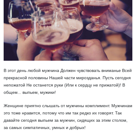
В этот день любой мужчина Должен чувствовать вниманье Всей
прекрасной половины Нашей части мирозданья. Пусть сегодня
непожатой Не останется руки (Или к сердцу не прижатой)! В
общем... выпьем, мужики!
Женщине приятно слышать от мужчины комплимент. Мужчинам
это тоже нравится, потому что им так редко их говорят. Так
давайте сегодня выпьем за мужчин, сидящих за этим столом,
за самых симпатичных, умных и добрых!