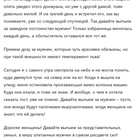
опять увидел этого донжуана, но уже с другой дамой, тоже
довольно милой. И на третий день я встретил его, как вы
понимаете, уже со следующей спутницей. Так давайте выпьем
за завидное постоянство мужчин! Только избранница менялась
каждый день, а обольститель оставался все тот же.
Примем дозу за мужчин, которые чуть красивее обезьяны, но
при такой внешности имеют темперамент льва!
Сегодня я с самого утра смотрела на небо и не могла понять,
куда движутся тучи: на север или на юг. Когда я вышла на
улицу, меня остановила проезжающая мимо колонна машин.
Куда она ехала, я тоже не знаю. И вообще, о чем я хотела
сказать тост, уже не помню. Давайте выпьем за мужчин – пусть
они всегда будут палочками-выручалочками, когда женщина не
знает, что ей делать!
Дорогие женщины! Давайте выпьем за представительных,
умных, в меру упитанных мужчин в самом расцвете сил!