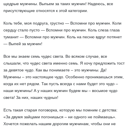
щедрые мужчины. Выпьем за таких мужчин! Надеюсь, все
присутствующие относятся к этой категории.
Коль тебе, моя подруга, грустно — Вспомни про мужчин. Коли
сердцу стало пусто — Вспомни про мужчин. Коль слеза глаза
туманит — Вспомни про мужчин. Коль на песню вдруг потянет
— Выпей за мужчин!
Все мы знаем семь чудес света. Во всяком случае, все
слышали, что чудес света именно семь. Я хочу предложить тост
за девятое чудо. Как вы понимаете – это мужчины. Да!
Мужчины – это настоящее чудо. Особенно проникаешься этим,
когда их нет рядом. Так пусть всегда с нами будет это чудо –
наши мужчины! А у наших мужчин будем мы – восьмое чудо
света! За них, наших чудных!
Есть такая старая поговорка, которую мы помним с детства:
«За двумя зайцами погонишься – ни одного не поймаешь».
Хочется пожелать нашим дорогим мужчинам, чтобы они не