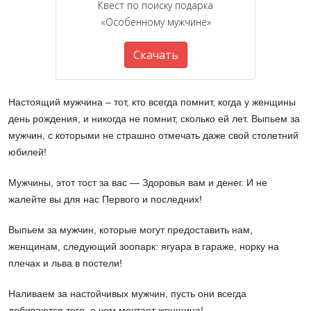
Квест по поиску подарка
«Особенному мужчине»
Скачать
Настоящий мужчина – тот, кто всегда помнит, когда у женщины
день рождения, и никогда не помнит, сколько ей лет. Выпьем за
мужчин, с которыми не страшно отмечать даже свой столетний
юбилей!
Мужчины, этот тост за вас — Здоровья вам и денег. И не
жалейте вы для нас Первого и последних!
Выпьем за мужчин, которые могут предоставить нам,
женщинам, следующий зоопарк: ягуара в гараже, норку на
плечах и льва в постели!
Наливаем за настойчивых мужчин, пусть они всегда
добиваются того, о чем мечтает женщина!