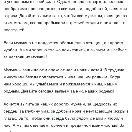
и уверенным в своей силе. Однако после четвертого человек
необратимо превращается в свинью – и, подобно ей, валяется
в грязи. Давайте выпьем за то, чтобы все мужчины, сидящие за
этим столом, всегда пребывали в третьей стадии и никогда – в
последней!
Если мужчина не поддается обольщению женщин, он просто
чурбан. А ими хорошо только печь топить, а выпьем мы сейчас
за настоящих мужчин!
Мужчины защищают и опекают нас и наших детей. В трудную
минуту мы бежим поплакаться к ним, нашим родным. Когда
нам хорошо, мы улыбаемся и прижимаемся к ним, нашим
родным. Давайте сегодня выпьем за них, наших родных!
Хочется выпить за наших дорогих мужчин, за щедрость их
сердец, за глубину ума, за добрый нрав и неугасающие искры в
глазах. За то, чтобы они всегда были рядом с нами и любили
нас. А мы им отвечаем горячей и преданной взаимностью! За