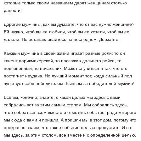
которые только своим названием дарят женщинам столько
радости!
Дорогие мужчины, как вы думаете, что от вас нужно женщине?
Ей нужно, чтоб вы ее любили, чтоб вы ее хотели, чтоб вы ее
жалели. Не останавливайтесь на последнем. Дерзайте!
Каждый мужчина в своей жизни играет разные роли: то он
клиент парикмахерской, то пассажир дальнего рейса, то
подчиненный, то начальник. Может случиться и так, что его
постигнет неудача. Но лучший момент тот, когда сильный пол
чувствует себя победителем. Выпьем за победителей-мужчин!
Все вы, конечно, знаете, с какой целью мы здесь с вами
собрались вот за этим самым столом. Мы собрались здесь,
чтоб собраться всем вместе и отметить событие, ради которого
мы сюда с вами и пришли. А пришли мы в этот дом, потому что
прекрасно знаем, что такое событие нельзя пропустить. И вот
мы здесь, за этим столом, все вместе и с определенной целью.