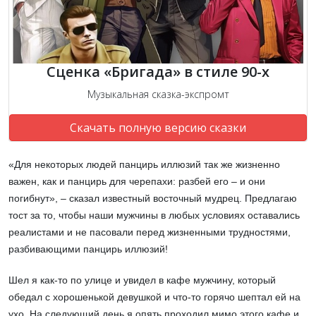
Сценка «Бригада» в стиле 90-х
Музыкальная сказка-экспромт
Скачать полную версию сказки
«Для некоторых людей панцирь иллюзий так же жизненно
важен, как и панцирь для черепахи: разбей его – и они
погибнут», – сказал известный восточный мудрец. Предлагаю
тост за то, чтобы наши мужчины в любых условиях оставались
реалистами и не пасовали перед жизненными трудностями,
разбивающими панцирь иллюзий!
Шел я как-то по улице и увидел в кафе мужчину, который
обедал с хорошенькой девушкой и что-то горячо шептал ей на
ухо. На следующий день я опять проходил мимо этого кафе и