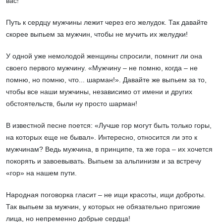
вас!
Путь к сердцу мужчины лежит через его желудок. Так давайте
скорее выпьем за мужчин, чтобы не мучить их желудки!
У одной уже немолодой женщины спросили, помнит ли она
своего первого мужчину. «Мужчину – не помню, когда – не
помню, но помню, что... шарман!». Давайте же выпьем за то,
чтобы все наши мужчины, независимо от имени и других
обстоятельств, были ну просто шарман!
В известной песне поется: «Лучше гор могут быть только горы,
на которых еще не бывал». Интересно, относится ли это к
мужчинам? Ведь мужчина, в принципе, та же гора – их хочется
покорять и завоевывать. Выпьем за альпинизм и за встречу
«гор» на нашем пути.
Народная поговорка гласит – не ищи красоты, ищи доброты.
Так выпьем за мужчин, у которых не обязательно пригожие
лица, но непременно добрые сердца!