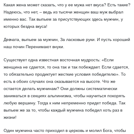
Какая жена может сказать, что у ее мужа нет вкуса? Есть такие?
Надеюсь, что нет, – ведь из тысячи женщин ваш муж выбрал
именно вас. Так выпьем за присутствующих здесь мужчин, у
которых бездна вкуса!
Девчата, выпьем за мужчин, За ласковые руки. И пусть хороший
наш почин Перенимают внуки.
Существует одна известная восточная мудрость: «Если
женщина не сдается, то она так и так побеждает. Если сдается,
то обязательно продиктует жесткие условия победителю». То
есть в обоих случаях она оказывается на высоте. Что же
остается делать мужчинам? Они должны систематически
заниматься в секциях альпинизма, чтобы научиться покорять
любую вершину. Тогда к ним непременно придет победа. Так
выпьем же за то, чтобы каждый мужчина победил хоть раз в
жизни!
Один мужчина часто приходил в церковь и молил Бога, чтобы