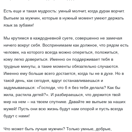
Есть еще и такая мудрость: умный молчит, когда дурак ворчит.
Выпьем за мужчин, которые в нужный момент умеют держать
язык за зубами!
Мы крутимся в каждодневной суете, совершенно не замечая
ничего вокруг себя. Воспринимаем как должное, что рядом есть
человек, на которого всегда можно опереться, положиться,
кому легко довериться. Именно он поддерживает тебя в
трудные минуты, а такие моменты обязательно случаются.
Именно ему больше всего достается, когда ты не в духе. Но в
такой день, как сегодня, вдруг останавливаешься и
задумываешься: «Господи, что б я без тебя делала? Как бы
жила, растила детей?». И разбираешься, что держится твой
мир на нем – на твоем спутнике. Давайте же выпьем за наших
мужей! Пусть они всю жизнь будут нам опорой и пусть всегда
будут с нами!
Что может быть лучше мужчин? Только умные, добрые,