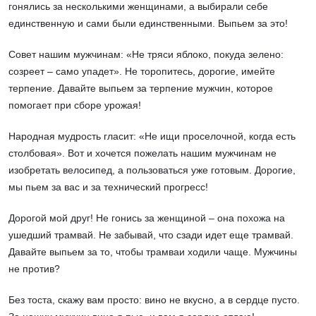
гонялись за несколькими женщинами, а выбирали себе
единственную и сами были единственными. Выпьем за это!
Совет нашим мужчинам: «Не тряси яблоко, покуда зелено:
созреет – само упадет». Не торопитесь, дорогие, имейте
терпение. Давайте выпьем за терпение мужчин, которое
помогает при сборе урожая!
Народная мудрость гласит: «Не ищи проселочной, когда есть
столбовая». Вот и хочется пожелать нашим мужчинам не
изобретать велосипед, а пользоваться уже готовым. Дорогие,
мы пьем за вас и за технический прогресс!
Дорогой мой друг! Не гонись за женщиной – она похожа на
ушедший трамвай. Не забывай, что сзади идет еще трамвай.
Давайте выпьем за то, чтобы трамваи ходили чаще. Мужчины
не против?
Без тоста, скажу вам просто: вино не вкусно, а в сердце пусто.