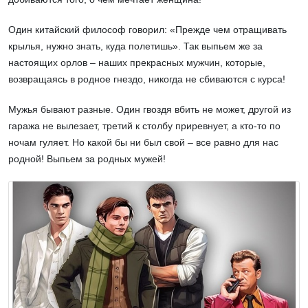
Один китайский философ говорил: «Прежде чем отращивать
крылья, нужно знать, куда полетишь». Так выпьем же за
настоящих орлов – наших прекрасных мужчин, которые,
возвращаясь в родное гнездо, никогда не сбиваются с курса!
Мужья бывают разные. Один гвоздя вбить не может, другой из
гаража не вылезает, третий к столбу приревнует, а кто-то по
ночам гуляет. Но какой бы ни был свой – все равно для нас
родной! Выпьем за родных мужей!