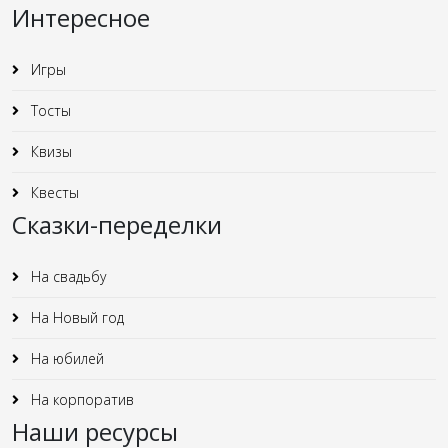
Интересное
Игры
Тосты
Квизы
Квесты
Сказки-переделки
На свадьбу
На Новый год
На юбилей
На корпоратив
Наши ресурсы