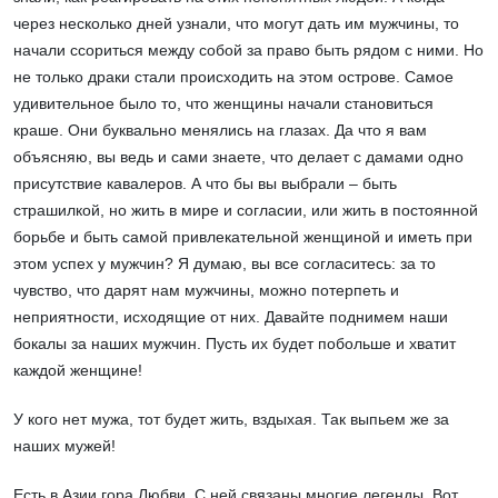
через несколько дней узнали, что могут дать им мужчины, то
начали ссориться между собой за право быть рядом с ними. Но
не только драки стали происходить на этом острове. Самое
удивительное было то, что женщины начали становиться
краше. Они буквально менялись на глазах. Да что я вам
объясняю, вы ведь и сами знаете, что делает с дамами одно
присутствие кавалеров. А что бы вы выбрали – быть
страшилкой, но жить в мире и согласии, или жить в постоянной
борьбе и быть самой привлекательной женщиной и иметь при
этом успех у мужчин? Я думаю, вы все согласитесь: за то
чувство, что дарят нам мужчины, можно потерпеть и
неприятности, исходящие от них. Давайте поднимем наши
бокалы за наших мужчин. Пусть их будет побольше и хватит
каждой женщине!
У кого нет мужа, тот будет жить, вздыхая. Так выпьем же за
наших мужей!
Есть в Азии гора Любви. С ней связаны многие легенды. Вот