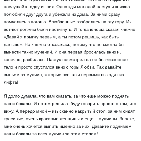
послушайте одну из них. Однажды молодой пастух и княжна
полюбили друг друга и убежали из дома. За ними сразу
помчались в погоню. Влюбленные взобрались на эту гору. Их
вот-вот должны были настигнуть. И тогда юноша сказал княжне:
«Давай я прыгну первым, а ты потом решишь, как быть
дальше». Но княжна отказалась, потому что не смогла бы
вынести таких мучений. И она первая бросилась вниз и,
конечно, разбилась. Пастух посмотрел на ее безжизненное
тело и просто спустился вниз с горы Любви. Так давайте
выпьем за мужчин, которые все-таки первыми выходят из
лифта!
Я долго думала, что вам сказать, за что еще можно поднять
наши бокалы. И потом решила: буду говорить просто о том, что
вижу. А передо мной – изысканно накрытый стол, за ним сидят
красивые, очень красивые женщины и еще – мужчины. Знаете,
мне очень хочется выпить именно за них. Давайте поднимем
наши бокалы за всех мужчин за этим столом!