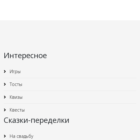
Интересное
Игры
Тосты
Квизы
Квесты
Сказки-переделки
На свадьбу