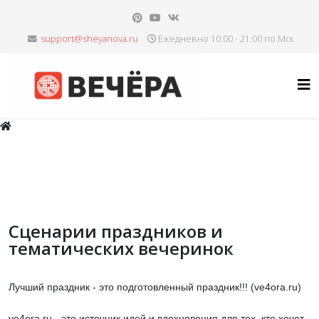
Ежедневно 10:00 - 21:00 по Мск
Сценарии праздников и
тематических вечеринок
Лучший праздник - это подготовленный праздник!!! (ve4ora.ru)
ve4ora.ru - это источник идей и вдохновения для тех, кто хочет