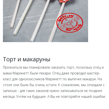
Торт и макаруны
Признаться мы планировали заказать торт, поскольку отец и
мама Маринетт были пекари. Отец даже проводил мастер-
класс для одноклассников Маринетт по выпечке макарун. На
столе они были бы очень кстати. К сожалению, мы опаздали с
записью - для таких заказов нужно записываться не позднее
месяца. Учтём на будущее. А Вы не повторяйте нашей ошибки.