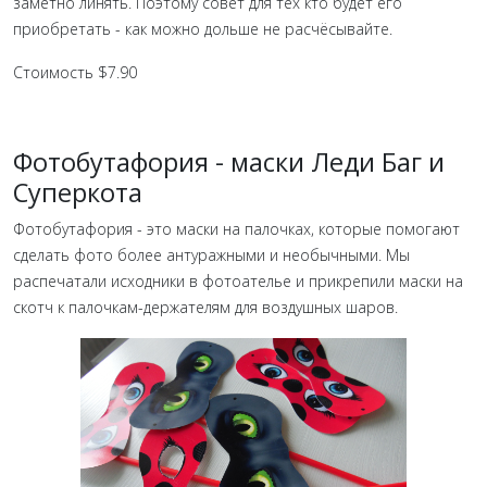
заметно линять. Поэтому совет для тех кто будет его
приобретать - как можно дольше не расчёсывайте.
Стоимость $7.90
Фотобутафория - маски Леди Баг и
Суперкота
Фотобутафория - это маски на палочках, которые помогают
сделать фото более антуражными и необычными. Мы
распечатали исходники в фотоателье и прикрепили маски на
скотч к палочкам-держателям для воздушных шаров.