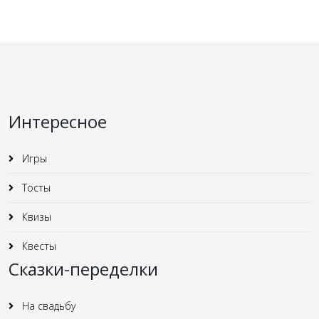
Интересное
Игры
Тосты
Квизы
Квесты
Сказки-переделки
На свадьбу