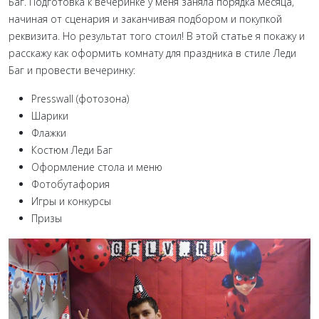
Баг. Подготовка к вечеринке у меня заняла порядка месяца,
начиная от сценария и заканчивая подбором и покупкой
реквизита. Но результат того стоил! В этой статье я покажу и
расскажу как оформить комнату для праздника в стиле Леди
Баг и провести вечеринку:
Presswall (фотозона)
Шарики
Флажки
Костюм Леди Баг
Оформление стола и меню
Фотобутафория
Игры и конкурсы
Призы