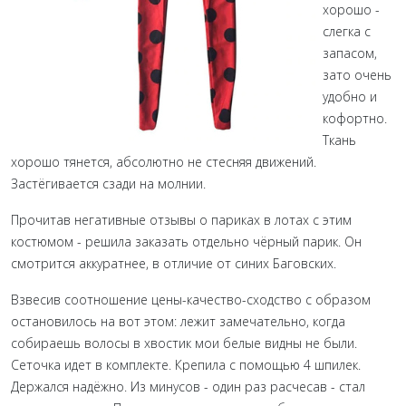
хорошо -
слегка с
запасом,
зато очень
удобно и
кофортно.
Ткань
хорошо тянется, абсолютно не стесняя движений.
Застёгивается сзади на молнии.
Прочитав негативные отзывы о париках в лотах с этим
костюмом - решила заказать отдельно чёрный парик. Он
смотрится аккуратнее, в отличие от синих Баговских.
Взвесив соотношение цены-качество-сходство с образом
остановилось на вот этом: лежит замечательно, когда
собираешь волосы в хвостик мои белые видны не были.
Сеточка идет в комплекте. Крепила с помощью 4 шпилек.
Держался надёжно. Из минусов - один раз расчесав - стал