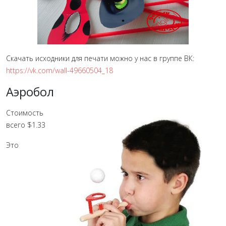
Скачать исходники для печати можно у нас в группе ВК:
https://vk.com/wall-49660504_18
Аэробол
Стоимость
всего $1.33
Это