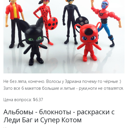
Не без ляпа, конечно. Волосы у Эдриана почему-то чёрные :)
Зато все 6 макетов большие и литые - руки,ноги не отвалятся.
Цена вопроса:
$
6.37
Альбомы - блокноты - раскраски с
Леди Баг и Супер Котом