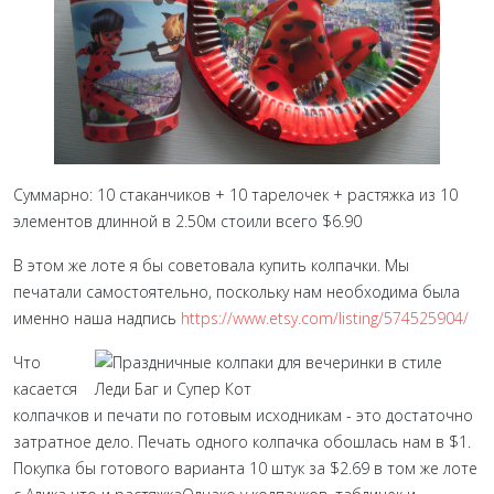
Суммарно: 10 стаканчиков + 10 тарелочек + растяжка из 10
элементов длинной в 2.50м стоили всего $6.90
В этом же лоте я бы советовала купить колпачки. Мы
печатали самостоятельно, поскольку нам необходима была
именно наша надпись
https://www.etsy.com/listing/574525904/
Что
касается
колпачков и печати по готовым исходникам - это достаточно
затратное дело. Печать одного колпачка обошлась нам в $1.
Покупка бы готового варианта 10 штук за $2.69 в том же лоте