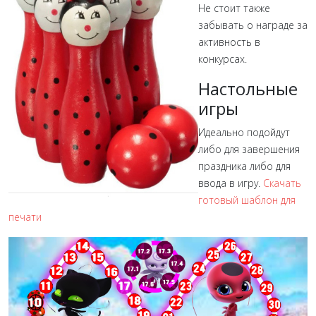
Не стоит также
забывать о награде за
активность в
конкурсах.
Настольные
игры
Идеально подойдут
либо для завершения
праздника либо для
ввода в игру.
Скачать
готовый шаблон для
печати