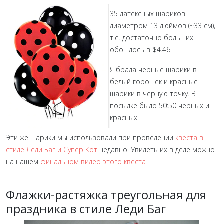
35 латексных шариков
диаметром 13 дюймов (~33 см),
т.е. достаточно больших
обошлось в $4.46.
Я брала чёрные шарики в
белый горошек и красные
шарики в чёрную точку. В
посылке было 50:50 черных и
красных.
Эти же шарики мы использовали при проведении
квеста в
стиле Леди Баг и Супер Кот
недавно. Увидеть их в деле можно
на нашем
финальном видео этого квеста
Флажки-растяжка треугольная для
праздника в стиле Леди Баг