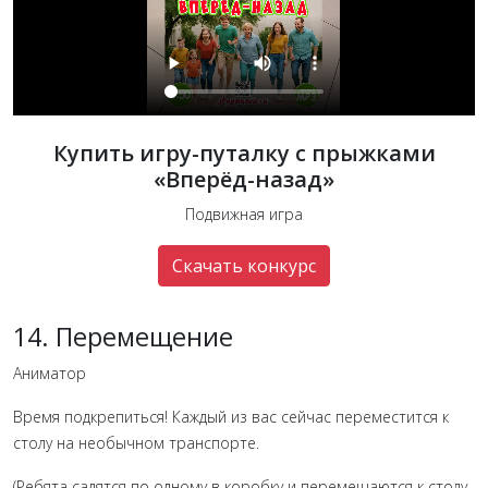
Купить игру-путалку с прыжками
«Вперёд-назад»
Подвижная игра
Скачать конкурс
14. Перемещение
Аниматор
Время подкрепиться! Каждый из вас сейчас переместится к
столу на необычном транспорте.
(Ребята садятся по одному в коробку и перемещаются к столу.