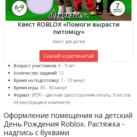
Квест ROBLOX «Помоги вырасти
питомцу»
Квест для детей
Скачай и распечатай
Возраст участников:
6 - 9 лет
Количество заданий:
12
Время на подготовку:
7 - 10 минут
Время игры:
45 - 60 минут
Формат:
(PDF) - цветная односторонняя печать: 9 листов
А4 (инструкция в комплекте)
Оформление помещения на детский
День Рождения Roblox. Растяжка -
надпись с буквами