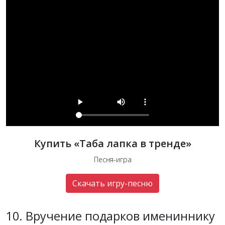
Купить «Таба лапка в тренде»
Песня-игра
Скачать игру-песню
10. Вручение подарков имениннику