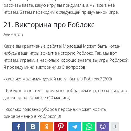
рассказываете, какую игру вы придумали, а мы все в неё
играем. Затем переходим к следующей придуманной игре.
21. Викторина про Роблокс
Аниматор
Какие вы креативные ребята! Молодцы! Может быть когда-
нибудь ваши игры войдут в историю Роблокс! Так, мы вот
играем, играем, а насколько хорошо знаете вы игры Роблокс?
Я проведу мини викторину из 5 вопросов:
- сколько максимум друзей могут быть в Роблокс? (200)
- Роблокс известен своим многообразием игр, но сколько игр
доступно на Роблокс? (40 млн игр)
- сколько головных уборов персонаж может носить
одновременно в Роблокс? (3)
0
- какой номер выдается гостю? (Рандомный)