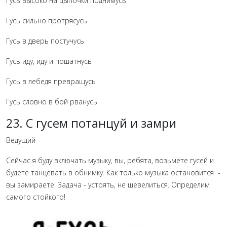
Гусь высоко на цыпочки поднимусь
Гусь сильно протрясусь
Гусь в дверь постучусь
Гусь иду, иду и пошатнусь
Гусь в лебедя превращусь
Гусь словно в бой рванусь
23. С гусем потанцуй и замри
Ведущий
Сейчас я буду включать музыку, вы, ребята, возьмёте гусей и
будете танцевать в обнимку. Как только музыка остановится -
вы замираете. Задача - устоять, не шевелиться. Определим
самого стойкого!