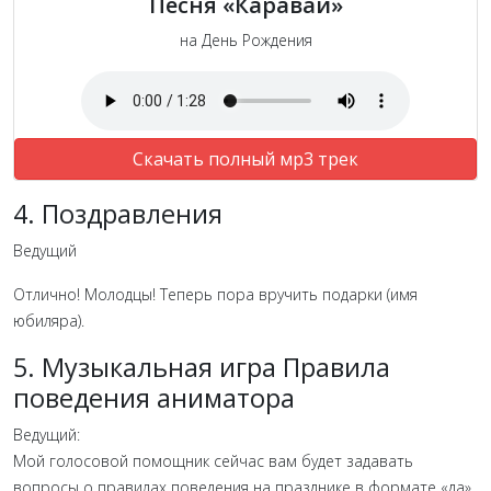
Песня «Каравай»
на День Рождения
Скачать полный мр3 трек
4. Поздравления
Ведущий
Отлично! Молодцы! Теперь пора вручить подарки (имя
юбиляра).
5. Музыкальная игра Правила
поведения аниматора
Ведущий:
Мой голосовой помощник сейчас вам будет задавать
вопросы о правилах поведения на празднике в формате «да»