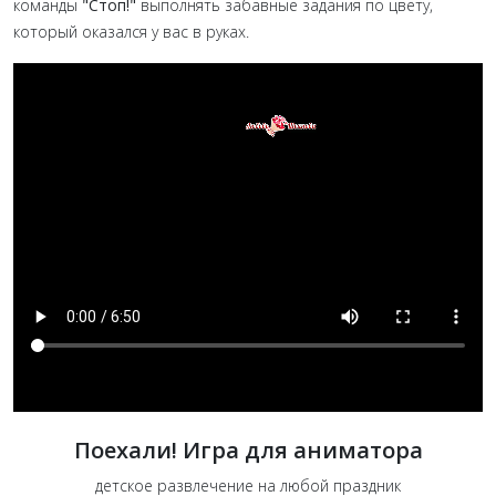
команды
"Стоп!"
выполнять забавные задания по цвету,
который оказался у вас в руках.
Поехали! Игра для аниматора
детское развлечение на любой праздник