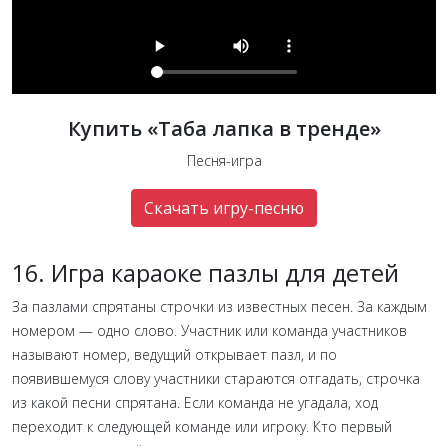
Купить «Таба лапка в тренде»
Песня-игра
Скачать игру-песню
16. Игра караоке пазлы для детей
За пазлами спрятаны строчки из известных песен. За каждым
номером — одно слово. Участник или команда участников
называют номер, ведущий открывает пазл, и по
появившемуся слову участники стараются отгадать, строчка
из какой песни спрятана. Если команда не угадала, ход
переходит к следующей команде или игроку. Кто первый