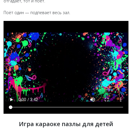
отгадает, тот и поёт.
Поёт один — подпевает весь зал.
Игра караоке пазлы для детей