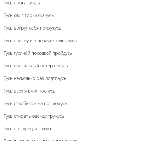
Гусь прогагачусь
Гусь как с горки скачусь
Гусь вокруг себя покружусь
Гусь прыгну и в воздухе задержусь
Гусь гусиной походкой пройдусь
Гусь как сильный ветер несусь
Гусь несколько раз подтянусь
Гусь всех я вмиг коснусь
Гусь столбиком на пол ложусь
Гусь стирать одежду тружусь
Гусь по-турецки сажусь