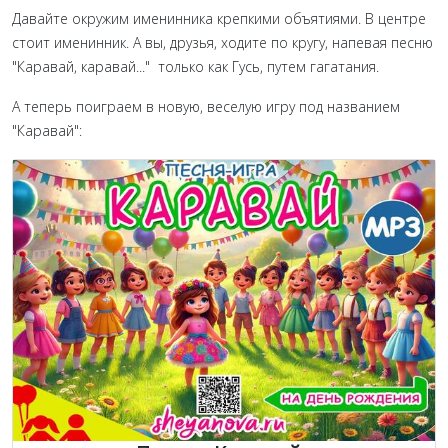
Давайте окружим именинника крепкими объятиями. В центре
стоит именинник. А вы, друзья, ходите по кругу, напевая песню
"Каравай, каравай..." только как Гусь, путем гагатания.
А теперь поиграем в новую, веселую игру под названием
"Каравай":