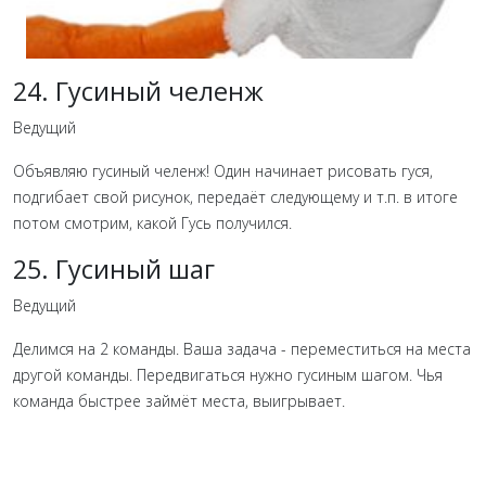
24. Гусиный челенж
Ведущий
Объявляю гусиный челенж! Один начинает рисовать гуся,
подгибает свой рисунок, передаёт следующему и т.п. в итоге
потом смотрим, какой Гусь получился.
25. Гусиный шаг
Ведущий
Делимся на 2 команды. Ваша задача - переместиться на места
другой команды. Передвигаться нужно гусиным шагом. Чья
команда быстрее займёт места, выигрывает.