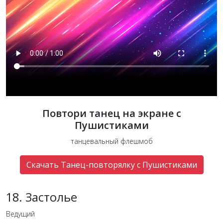
Повтори танец на экране с
Пушистиками
танцевальный флешмоб
Скачать Танец-повторялку с Пушистиками
18. Застолье
Ведущий