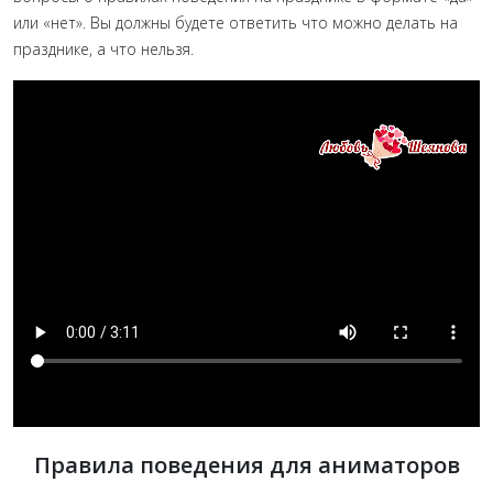
или «нет». Вы должны будете ответить что можно делать на
празднике, а что нельзя.
Правила поведения для аниматоров