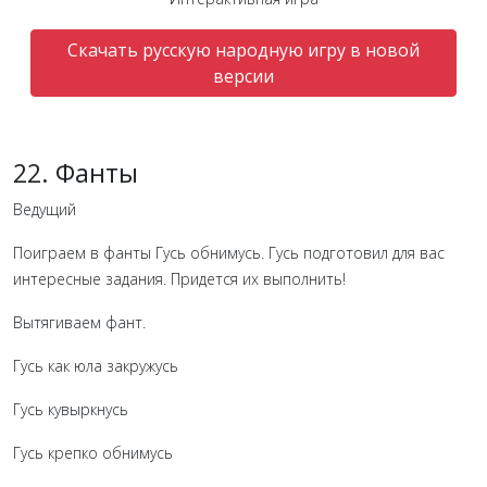
Скачать русскую народную игру в новой
версии
22. Фанты
Ведущий
Поиграем в фанты Гусь обнимусь. Гусь подготовил для вас
интересные задания. Придется их выполнить!
Вытягиваем фант.
Гусь как юла закружусь
Гусь кувыркнусь
Гусь крепко обнимусь