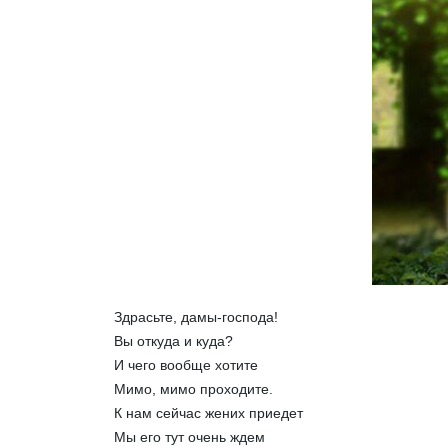
Здрасьте, дамы-господа!
Вы откуда и куда?
И чего вообще хотите
Мимо, мимо проходите.
К нам сейчас жених приедет
Мы его тут очень ждем