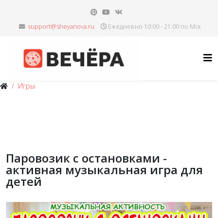
Ежедневно 10:00 - 21:00 по Мск
Игры
Паровозик с остановками -
активная музыкальная игра для
детей