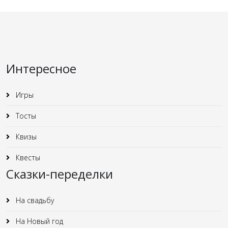
Интересное
Игры
Тосты
Квизы
Квесты
Сказки-переделки
На свадьбу
На Новый год