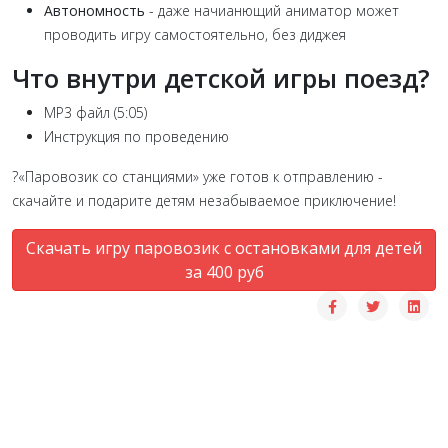
Автономность
- даже начианющий аниматор может
проводить игру самостоятельно, без диджея
Что внутри детской игры поезд?
MP3 файл (5:05)
Инструкция по проведению
?
«Паровозик со станциями» уже готов к отправлению -
скачайте и подарите детям незабываемое приключение!
Скачать игру паровозик с остановками для детей
за 400 руб