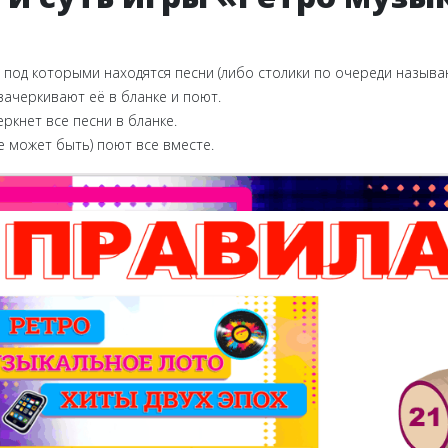
под которыми находятся песни (либо столики по очереди называю
 зачеркивают её в бланке и поют.
ркнет все песни в бланке.
же может быть) поют все вместе.