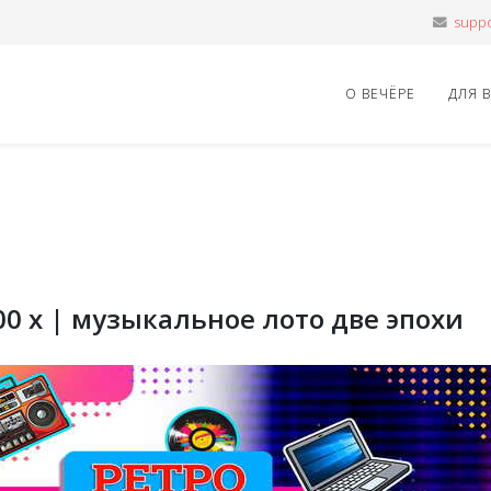
О ВЕЧЁРЕ
ДЛЯ 
000 х | музыкальное лото две эпохи