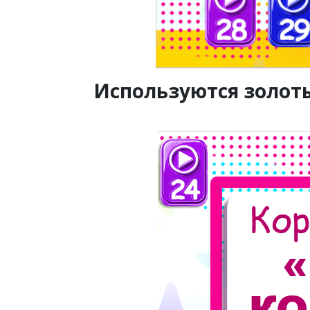
Используются золотые