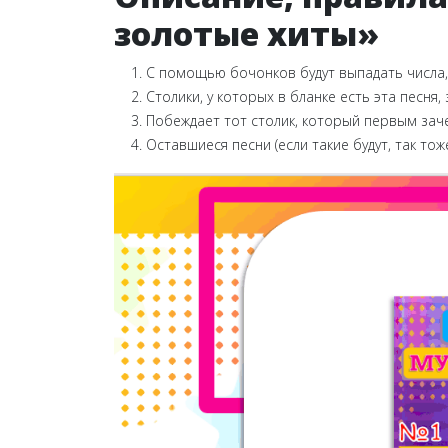
золотые хиты»
С помощью бочонков будут выпадать числа, 
Столики, у которых в бланке есть эта песня,
Побеждает тот столик, который первым заче
Оставшиеся песни (если такие будут, так то