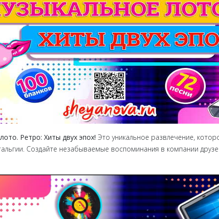
ото. Ретро: Хиты двух эпох
!
Это уникальное развлечение, которо
альгии. Создайте незабываемые воспоминания в компании друзей