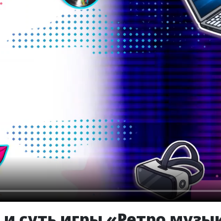
 и суть игры «Ретро музы