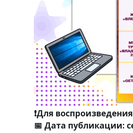
❗Для воспроизведения
📅 Дата публикации: с