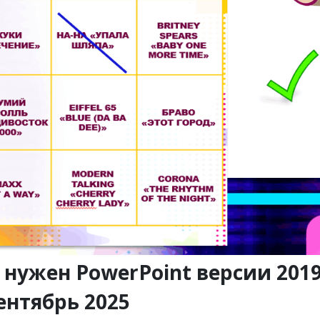
 нужен PowerPoint версии 201
ентябрь 2025