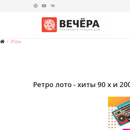
Игры
Ретро лото - хиты 90 х и 2